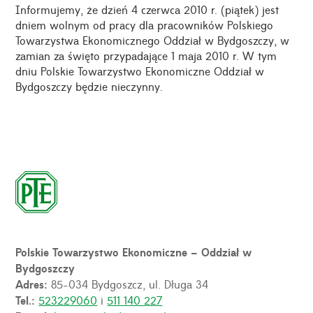
Informujemy, że dzień 4 czerwca 2010 r. (piątek) jest
dniem wolnym od pracy dla pracowników Polskiego
Towarzystwa Ekonomicznego Oddział w Bydgoszczy, w
zamian za święto przypadające 1 maja 2010 r. W tym
dniu Polskie Towarzystwo Ekonomiczne Oddział w
Bydgoszczy będzie nieczynny.
Polskie Towarzystwo Ekonomiczne – Oddział w
Bydgoszczy
Adres:
85-034 Bydgoszcz, ul. Długa 34
Tel.:
523229060
i
511 140 227