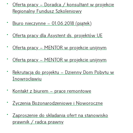
Oferta pracy – Doradca / konsultant w projekcie
Regionalny Fundusz Szkoleniowy
Biuro nieczynne – 01.06.2018 (piątek)
Oferta pracy dla Asystent ds. projektów UE
Oferta pracy – MENTOR w projekcie unijnym
Oferta pracy – MENTOR w projekcie unijnym
Rekrutacja do projektu – Dzienny Dom Pobytu w
Inowrocławiu
Kontakt z biurem – prace remontowe
Życzenia Bożonarodzeniowe i Noworoczne
Zaproszenie do składania ofert na stanowisko
prawnik / radca prawny