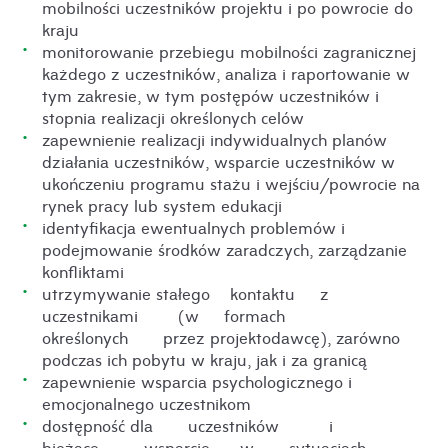
mobilności uczestników projektu i po powrocie do
kraju
monitorowanie przebiegu mobilności zagranicznej
każdego z uczestników, analiza i raportowanie w
tym zakresie, w tym postępów uczestników i
stopnia realizacji określonych celów
zapewnienie realizacji indywidualnych planów
działania uczestników, wsparcie uczestników w
ukończeniu programu stażu i wejściu/powrocie na
rynek pracy lub system edukacji
identyfikacja ewentualnych problemów i
podejmowanie środków zaradczych, zarządzanie
konfliktami
utrzymywanie stałego kontaktu z
uczestnikami (w formach
określonych przez projektodawcę), zarówno
podczas ich pobytu w kraju, jak i za granicą
zapewnienie wsparcia psychologicznego i
emocjonalnego uczestnikom
dostępność dla uczestników i
bieżące wsparcie w sytuacjach