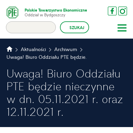
Polskie Towarzystwo Ekonomiczne
Oddział w Bydgoszczy
Aktualności
Archiwum
Uwaga! Biuro Oddziału PTE będzie nieczynne w dn. 05.11.2021 r. oraz 12.11.2021 r.
Uwaga! Biuro Oddziału
PTE będzie nieczynne
w dn. 05.11.2021 r. oraz
12.11.2021 r.