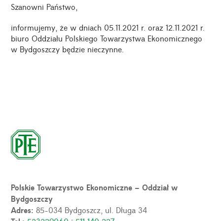
Szanowni Państwo,
informujemy, że w dniach 05.11.2021 r. oraz 12.11.2021 r.
biuro Oddziału Polskiego Towarzystwa Ekonomicznego
w Bydgoszczy będzie nieczynne.
Polskie Towarzystwo Ekonomiczne – Oddział w
Bydgoszczy
Adres:
85-034 Bydgoszcz, ul. Długa 34
523229060
i
511 140 227