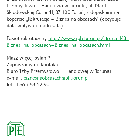
Przemysłowo – Handlowa w Toruniu, ul. Marii
Skłodowskiej Curie 41, 87-100 Toruń, z dopiskiem na
kopercie „Rekrutacja – Biznes na obcasach” (decyduje
data wpływu do adresata)
Pakiet rekrutacyjny
http://www.iph.torun.pl/strona-143-
Biznes_na_obcasach+Biznes_na_obcasach.html
Masz więcej pytań ?
Zapraszamy do kontaktu:
Biuro Izby Przemysłowo – Handlowej w Toruniu
e-mail:
biznesnaobcasach@iph.torun.pl
tel.: +56 658 62 90