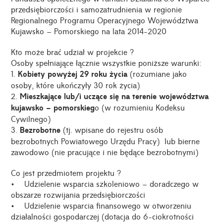
przedsiębiorczości i samozatrudnienia w regionie
Regionalnego Programu Operacyjnego Województwa
Kujawsko – Pomorskiego na lata 2014-2020
Kto może brać udział w projekcie ?
Osoby spełniające łącznie wszystkie poniższe warunki:
1.
Kobiety powyżej 29 roku życia
(rozumiane jako
osoby, które ukończyły 30 rok życia)
2.
Mieszkające lub/i uczące się na terenie województwa
kujawsko – pomorskieg
o (w rozumieniu Kodeksu
Cywilnego)
3.
Bezrobotne
(tj. wpisane do rejestru osób
bezrobotnych Powiatowego Urzędu Pracy) lub bierne
zawodowo (nie pracujące i nie będące bezrobotnymi)
Co jest przedmiotem projektu ?
• Udzielenie wsparcia szkoleniowo – doradczego w
obszarze rozwijania przedsiębiorczości
• Udzielenie wsparcia finansowego w otworzeniu
działalności gospodarczej (dotacja do 6-ciokrotności