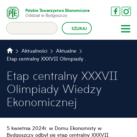
Polskie Towarzystwo Ekonomiczne
Oddział w Bydgoszczy
Aktualności
Aktualne
Etap centralny XXXVII Olimpiady Wiedzy Ekonomicznej
Etap centralny XXXVII
Olimpiady Wiedzy
Ekonomicznej
5 kwietnia 2024r. w Domu Ekonomisty w
Bydgoszczy odbył się etap centralny XXXVII