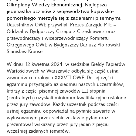
Olimpiady Wiedzy Ekonomicznej. Najlepsza
jedenastka uczniów z województwa kujawsko-
pomorskiego mierzyła się z zadaniami pisemnymi.
Uczestników OWE przywitali Prezes Zarządu PTE –
Oddział w Bydgoszczy Grzegorz Grześkiewicz oraz
przewodniczący i wiceprzewodniczący Komitetu
Okręgowego OWE w Bydgoszczy Dariusz Piotrowski i
Stanisław Krause.
W dniu 12 kwietnia 2024 w siedzibie Giełdy Papierów
Wartościowych w Warszawie odbyła się część ustna
zawodów centralnych XXXVII OWE. Do tej części
egzaminu przystąpiło aż siedmiu naszych uczestników,
którzy z części pisemnej zawodów III stopnia
(centralnych) uzyskali minimum kwalifikacyjne ustalone
przez jury zawodów. Każdy uczestnik podczas części
ustnej egzaminu odpowiadał na pytanie zawarte w
wylosowanym przez siebie zestawie pytań oraz
prezentował wskazany przez jury jeden z pięciu
wcześniej zadanych tematów.