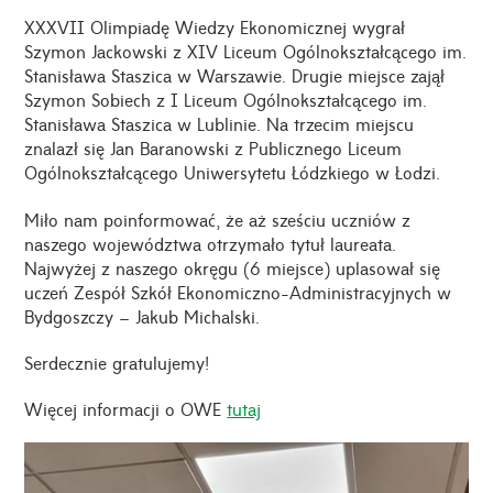
XXXVII Olimpiadę Wiedzy Ekonomicznej wygrał
Szymon Jackowski z XIV Liceum Ogólnokształcącego im.
Stanisława Staszica w Warszawie. Drugie miejsce zajął
Szymon Sobiech z I Liceum Ogólnokształcącego im.
Stanisława Staszica w Lublinie. Na trzecim miejscu
znalazł się Jan Baranowski z Publicznego Liceum
Ogólnokształcącego Uniwersytetu Łódzkiego w Łodzi.
Miło nam poinformować, że aż sześciu uczniów z
naszego województwa otrzymało tytuł laureata.
Najwyżej z naszego okręgu (6 miejsce) uplasował się
uczeń Zespół Szkół Ekonomiczno-Administracyjnych w
Bydgoszczy – Jakub Michalski.
Serdecznie gratulujemy!
Więcej informacji o OWE
tutaj