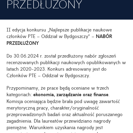
PRZEDŁUŻONY
II edycja konkursu „Najlepsze publikacje naukowe
członków PTE – Oddział w Bydgoszczy” –
NABÓR
PRZEDŁUŻONY
Do 30.06.2024 r. został przedłużony nabór zgłoszeń
recenzowanych publikacji naukowych opublikowanych w
latach 2020-2023. Konkurs adresowany jest do
Członków PTE – Oddział w Bydgoszczy.
Przypominamy, że prace będą oceniane w trzech
kategoriach:
ekonomia, zarządzanie oraz finanse
.
Komisja oceniająca będzie brała pod uwagę zawartość
merytoryczną pracy, charakter/oryginalność
przeprowadzonych badań oraz aktualność poruszanego
zagadnienia. Dla laureatów przewidziano nagrody
pieniężne. Warunkiem uzyskania nagrody jest