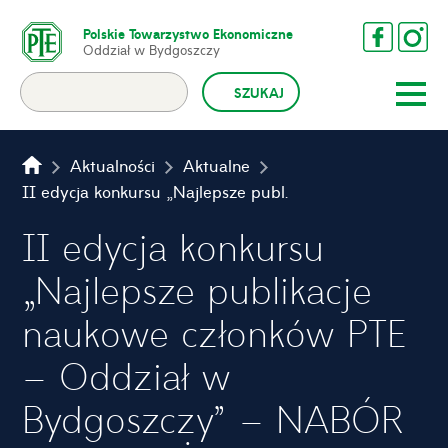
Polskie Towarzystwo Ekonomiczne
Oddział w Bydgoszczy
Aktualności
Aktualne
II edycja konkursu „Najlepsze publikacje naukowe członków PTE – Oddział w Bydgoszczy” – NABÓR PRZEDŁUŻONY
II edycja konkursu
„Najlepsze publikacje
naukowe członków PTE
– Oddział w
Bydgoszczy” – NABÓR