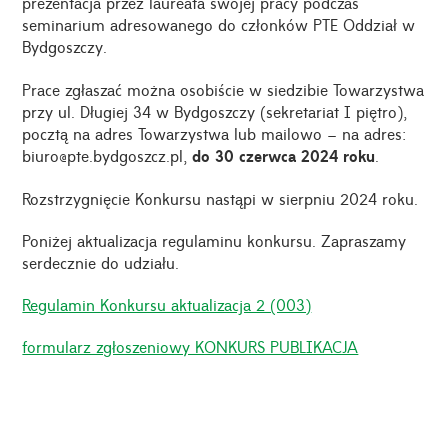
prezentacja przez laureata swojej pracy podczas
seminarium adresowanego do członków PTE Oddział w
Bydgoszczy.
Prace zgłaszać można osobiście w siedzibie Towarzystwa
przy ul. Długiej 34 w Bydgoszczy (sekretariat I piętro),
pocztą na adres Towarzystwa lub mailowo – na adres:
biuro@pte.bydgoszcz.pl,
do 30 czerwca 2024 roku
.
Rozstrzygnięcie Konkursu nastąpi w sierpniu 2024 roku.
Poniżej aktualizacja regulaminu konkursu. Zapraszamy
serdecznie do udziału.
Regulamin Konkursu aktualizacja 2 (003)
formularz zgłoszeniowy KONKURS PUBLIKACJA