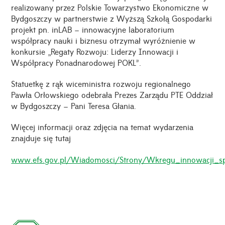
realizowany przez Polskie Towarzystwo Ekonomiczne w
Bydgoszczy w partnerstwie z Wyższą Szkołą Gospodarki
projekt pn. inLAB – innowacyjne laboratorium
współpracy nauki i biznesu otrzymał wyróżnienie w
konkursie „Regaty Rozwoju: Liderzy Innowacji i
Współpracy Ponadnarodowej POKL”.
Statuetkę z rąk wiceministra rozwoju regionalnego
Pawła Orłowskiego odebrała Prezes Zarządu PTE Oddział
w Bydgoszczy – Pani Teresa Głania.
Więcej informacji oraz zdjęcia na temat wydarzenia
znajduje się tutaj
www.efs.gov.pl/Wiadomosci/Strony/Wkregu_innowacji_sp