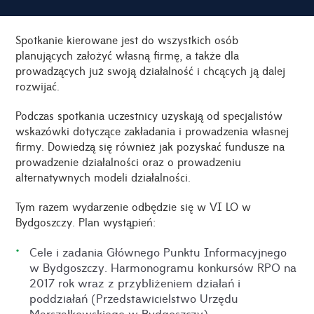
Spotkanie kierowane jest do wszystkich osób
planujących założyć własną firmę, a także dla
prowadzących już swoją działalność i chcących ją dalej
rozwijać.
Podczas spotkania uczestnicy uzyskają od specjalistów
wskazówki dotyczące zakładania i prowadzenia własnej
firmy. Dowiedzą się również jak pozyskać fundusze na
prowadzenie działalności oraz o prowadzeniu
alternatywnych modeli działalności.
Tym razem wydarzenie odbędzie się w VI LO w
Bydgoszczy. Plan wystąpień:
Cele i zadania Głównego Punktu Informacyjnego
w Bydgoszczy. Harmonogramu konkursów RPO na
2017 rok wraz z przybliżeniem działań i
poddziałań (Przedstawicielstwo Urzędu
Marszałkowskiego w Bydgoszczy),