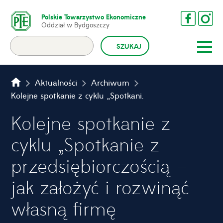
Polskie Towarzystwo Ekonomiczne
Oddział w Bydgoszczy
Aktualności
Archiwum
Kolejne spotkanie z cyklu „Spotkanie z przedsiębiorczością – jak założyć i rozwinąć własną firmę
Kolejne spotkanie z
cyklu „Spotkanie z
przedsiębiorczością –
jak założyć i rozwinąć
własną firmę