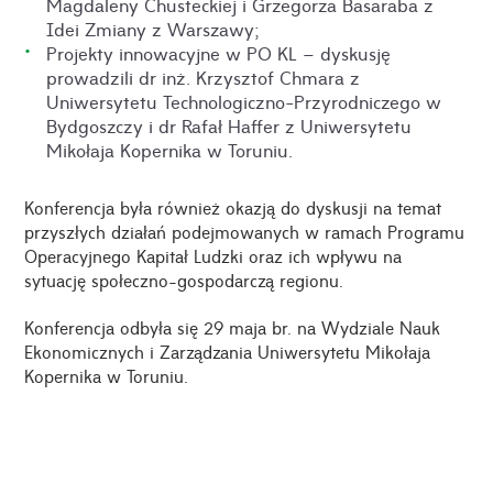
Magdaleny Chusteckiej i Grzegorza Basaraba z
Idei Zmiany z Warszawy;
Projekty innowacyjne w PO KL – dyskusję
prowadzili dr inż. Krzysztof Chmara z
Uniwersytetu Technologiczno-Przyrodniczego w
Bydgoszczy i dr Rafał Haffer z Uniwersytetu
Mikołaja Kopernika w Toruniu.
Konferencja była również okazją do dyskusji na temat
przyszłych działań podejmowanych w ramach Programu
Operacyjnego Kapitał Ludzki oraz ich wpływu na
sytuację społeczno-gospodarczą regionu.
Konferencja odbyła się 29 maja br. na Wydziale Nauk
Ekonomicznych i Zarządzania Uniwersytetu Mikołaja
Kopernika w Toruniu.