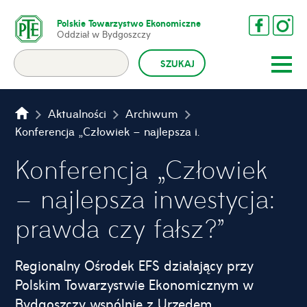
Polskie Towarzystwo Ekonomiczne
Oddział w Bydgoszczy
Aktualności
Archiwum
Konferencja „Człowiek – najlepsza inwestycja: prawda czy fałsz?”
Konferencja „Człowiek
– najlepsza inwestycja:
prawda czy fałsz?”
Regionalny Ośrodek EFS działający przy
Polskim Towarzystwie Ekonomicznym w
Bydgoszczy wspólnie z Urzędem