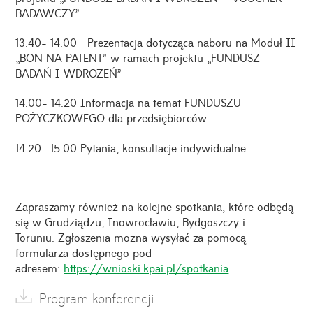
BADAWCZY”
13.40- 14.00 Prezentacja dotycząca naboru na Moduł II
„BON NA PATENT” w ramach projektu „FUNDUSZ
BADAŃ I WDROŻEŃ”
14.00- 14.20 Informacja na temat FUNDUSZU
POŻYCZKOWEGO dla przedsiębiorców
14.20- 15.00 Pytania, konsultacje indywidualne
Zapraszamy również na kolejne spotkania, które odbędą
się w Grudziądzu, Inowrocławiu, Bydgoszczy i
Toruniu. Zgłoszenia można wysyłać za pomocą
formularza dostępnego pod
adresem:
https://wnioski.kpai.pl/spotkania
Program konferencji