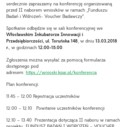
serdecznie zapraszamy na konferencję organizowaną
przed II naborem wniosków w ramach „Funduszu
Badań i Wdrożeń- Voucher Badawczy”.
Spotkanie odbędzie się w sali konferencyjnej we
Włocławskim Inkubatorze Innowacji i
Przedsiębiorczości, ul. Toruńska 148
, w dniu
13.03.2018
r.
, w godzinach
12.00-15.00
.
Zgłoszenia można wysyłać za pomocą formularza
dostępnego pod
adresem:
https://wnioski.kpai.pl/konferencja
Plan konferencji:
11.45 – 12.00 Rejestracja uczestników
12.00 – 12.10 Powitanie uczestników konferencji
12.10 – 13.40 Prezentacja dotycząca II naboru w ramach
projektu „FUNDUSZ BADAŃ I WDROŻEŃ – VOUCHER