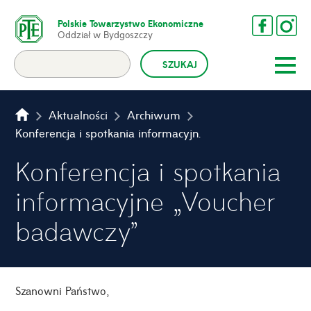
Polskie Towarzystwo Ekonomiczne
Oddział w Bydgoszczy
Aktualności
Archiwum
Konferencja i spotkania informacyjne „Voucher badawczy”
Konferencja i spotkania
informacyjne „Voucher
badawczy”
Szanowni Państwo,