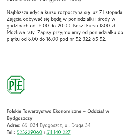
Najbliższa edycja kursu rozpoczyna się już 7 listopada.
Zajęcia odbywać się będą w poniedziałki i środy w
godzinach od 16.00 do 20.00. Koszt kursu 1300 zł.
Możliwe raty. Zapisy przyjmujemy od poniedziałku do
piątku od 8.00 do 16.00 pod nr 52 322 65 52.
Polskie Towarzystwo Ekonomiczne – Oddział w
Bydgoszczy
Adres:
85-034 Bydgoszcz, ul. Długa 34
Tel.:
523229060
i
511 140 227