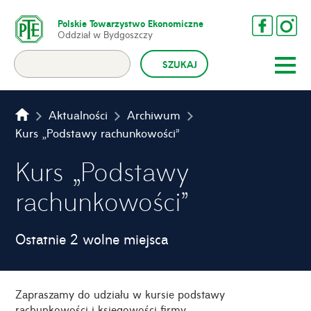
Polskie Towarzystwo Ekonomiczne
Oddział w Bydgoszczy
Aktualności
Archiwum
Kurs „Podstawy rachunkowości”
Kurs „Podstawy
rachunkowości”
Ostatnie 2 wolne miejsca
Zapraszamy do udziału w kursie podstawy
rachunkowości i księgowości firmy.