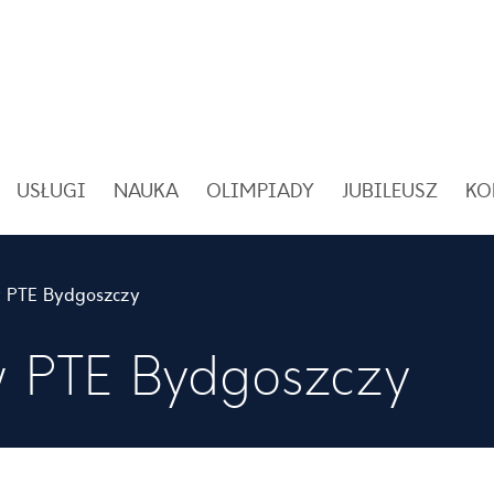
USŁUGI
NAUKA
OLIMPIADY
JUBILEUSZ
KO
 w PTE Bydgoszczy
 w PTE Bydgoszczy