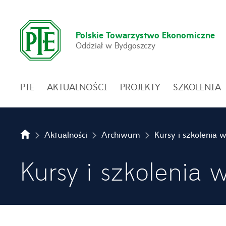
Polskie Towarzystwo Ekonomiczne
Oddział w Bydgoszczy
PTE
AKTUALNOŚCI
PROJEKTY
SZKOLENIA
Aktualności
Archiwum
Kursy i szkolenia
Kursy i szkolenia