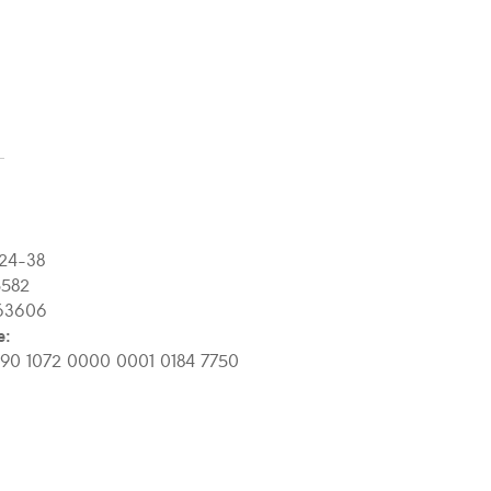
24-38
582
63606
e:
90 1072 0000 0001 0184 7750