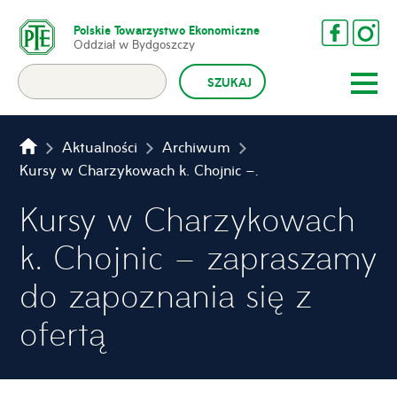
Polskie Towarzystwo Ekonomiczne
Oddział w Bydgoszczy
Aktualności
Archiwum
Kursy w Charzykowach k. Chojnic – zapraszamy do zapoznania się z ofertą
Kursy w Charzykowach
k. Chojnic – zapraszamy
do zapoznania się z
ofertą