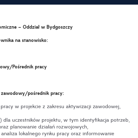
omiczne – Oddział w Bydgoszczy
ownika na stanowisko:
owy/Pośrednik pracy
ca zawodowy/pośrednik pracy:
 pracy w projekcie z zakresu aktywizacji zawodowej,
dla uczestników projektu, w tym identyfikacja potrzeb,
oraz planowanie działań rozwojowych,
aliza lokalnego rynku pracy oraz informowanie