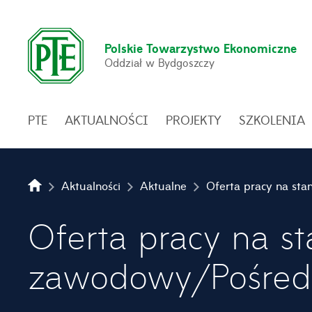
Polskie Towarzystwo Ekonomiczne
Oddział w Bydgoszczy
PTE
AKTUALNOŚCI
PROJEKTY
SZKOLENIA
Aktualności
Aktualne
Oferta pracy na s
zawodowy/Pośredn