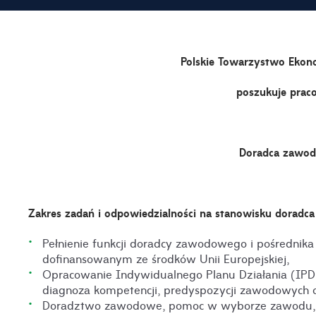
Polskie Towarzystwo Ekon
poszukuje prac
Doradca zawod
Zakres zadań i odpowiedzialności na stanowisku dorad
Pełnienie funkcji doradcy zawodowego i pośrednika
dofinansowanym ze środków Unii Europejskiej,
Opracowanie Indywidualnego Planu Działania (IPD) 
diagnoza kompetencji, predyspozycji zawodowych 
Doradztwo zawodowe, pomoc w wyborze zawodu, an