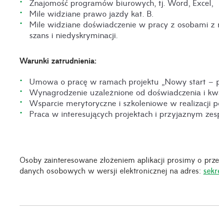
Znajomość programów biurowych, tj. Word, Excel,
Mile widziane prawo jazdy kat. B.
Mile widziane doświadczenie w pracy z osobami z 
szans i niedyskryminacji.
Warunki zatrudnienia:
Umowa o pracę w ramach projektu „Nowy start – p
Wynagrodzenie uzależnione od doświadczenia i kwali
Wsparcie merytoryczne i szkoleniowe w realizacji 
Praca w interesujących projektach i przyjaznym zes
Osoby zainteresowane złożeniem aplikacji prosimy o prze
danych osobowych w wersji elektronicznej na adres:
sekr