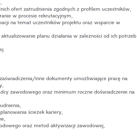
,
ich ofert zatrudnienia zgodnych z profilem uczestników,
anie w procesie rekrutacyjnym,
cji na temat uczestników projektu oraz wsparcie w
ktualizowanie planu działania w zależności od ich potrzeb
j.
zaświadczenia/inne dokumenty umożliwiające pracę na
y,
radcy zawodowego oraz minimum roczne doświadczenie na
udnienia,
lanowania ścieżek kariery,
ne,
wodowego oraz metod aktywizacji zawodowej,