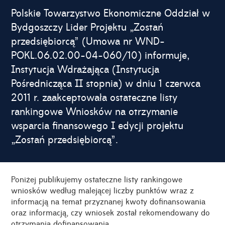
Polskie Towarzystwo Ekonomiczne Oddział w
Bydgoszczy Lider Projektu „Zostań
przedsiębiorcą” (Umowa nr WND-
POKL.06.02.00-04-060/10) informuje,
Instytucja Wdrażająca (Instytucja
Pośrednicząca II stopnia) w dniu 1 czerwca
2011 r. zaakceptowała ostateczne listy
rankingowe Wniosków na otrzymanie
wsparcia finansowego I edycji projektu
„Zostań przedsiębiorcą”.
Poniżej publikujemy ostateczne listy rankingowe
wniosków według malejącej liczby punktów wraz z
informacją na temat przyznanej kwoty dofinansowania
oraz informacją, czy wniosek został rekomendowany do
otrzymania dofinansowania.