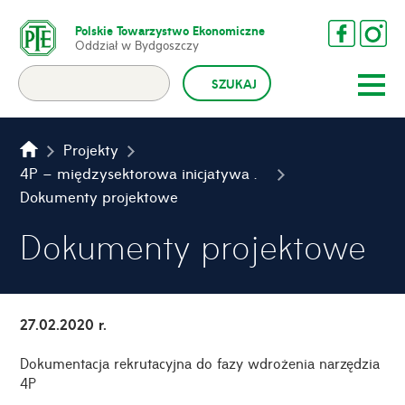
Polskie Towarzystwo Ekonomiczne
Oddział w Bydgoszczy
Projekty
4P – międzysektorowa inicjatywa pomocy rodzinom wielopokoleniowym
Dokumenty projektowe
Dokumenty projektowe
27.02.2020 r.
Dokumentacja rekrutacyjna do fazy wdrożenia narzędzia
4P