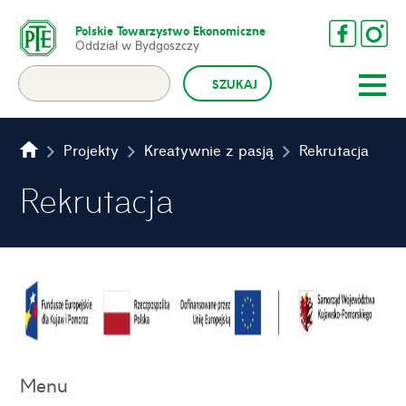
Polskie Towarzystwo Ekonomiczne
Oddział w Bydgoszczy
Projekty
Kreatywnie z pasją
Rekrutacja
Rekrutacja
Menu