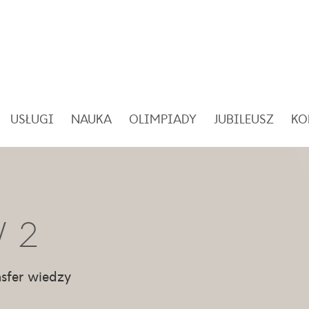
USŁUGI
NAUKA
OLIMPIADY
JUBILEUSZ
KO
W 2
nsfer wiedzy