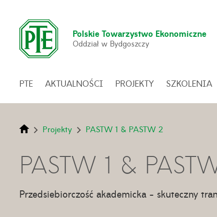
Polskie Towarzystwo Ekonomiczne
Oddział w Bydgoszczy
PTE
AKTUALNOŚCI
PROJEKTY
SZKOLENIA
Projekty
PASTW 1 & PASTW 2
PASTW 1 & PAST
Przedsiebiorczość akademicka - skuteczny tra