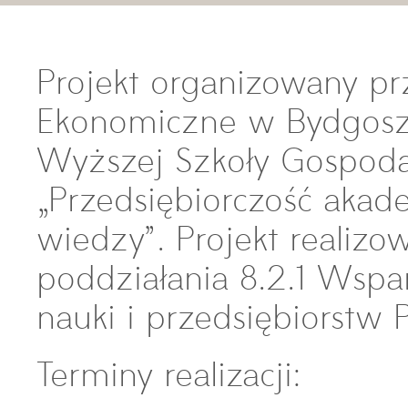
Projekt organizowany pr
Ekonomiczne w Bydgoszc
Wyższej Szkoły Gospoda
„Przedsiębiorczość akad
wiedzy”. Projekt realizo
poddziałania 8.2.1 Wspar
nauki i przedsiębiorstw 
Terminy realizacji: