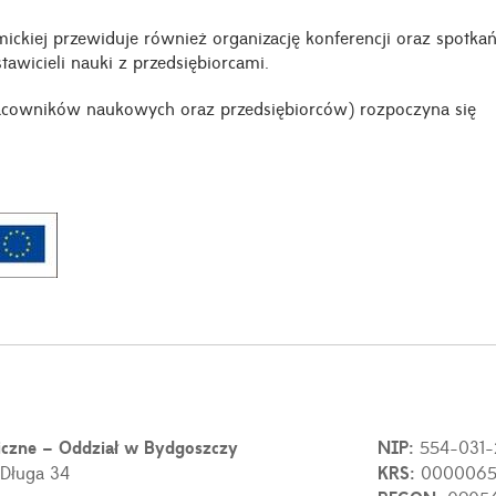
ickiej przewiduje również organizację konferencji oraz spotka
awicieli nauki z przedsiębiorcami.
racowników naukowych oraz przedsiębiorców) rozpoczyna się
iczne – Oddział w Bydgoszczy
NIP:
554-031-
 Długa 34
KRS:
0000065