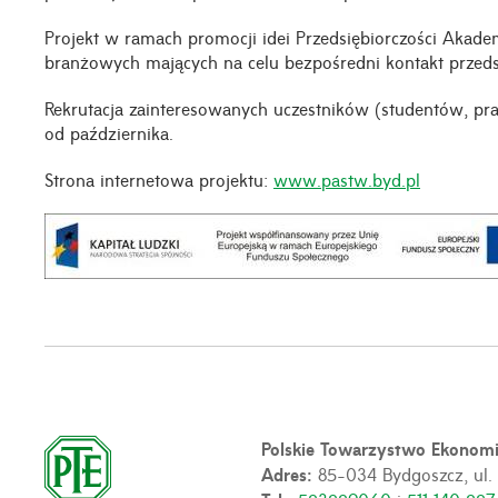
Projekt w ramach promocji idei Przedsiębiorczości Akadem
branżowych mających na celu bezpośredni kontakt przedst
Rekrutacja zainteresowanych uczestników (studentów, p
od października.
Strona internetowa projektu:
www.pastw.byd.pl
Polskie Towarzystwo Ekonom
Adres:
85-034 Bydgoszcz, ul.