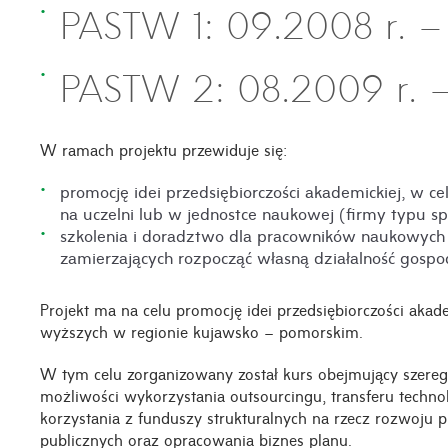
PASTW 1: 09.2008 r. –
PASTW 2: 08.2009 r. –
W ramach projektu przewiduje się:
promocję idei przedsiębiorczości akademickiej, w ce
na uczelni lub w jednostce naukowej (firmy typu spi
szkolenia i doradztwo dla pracowników naukowy
zamierzających rozpocząć własną działalność gospod
Projekt ma na celu promocję idei przedsiębiorczości aka
wyższych w regionie kujawsko – pomorskim.
W tym celu zorganizowany został kurs obejmujący szereg 
możliwości wykorzystania outsourcingu, transferu technolo
korzystania z funduszy strukturalnych na rzecz rozwoju p
publicznych oraz opracowania biznes planu.