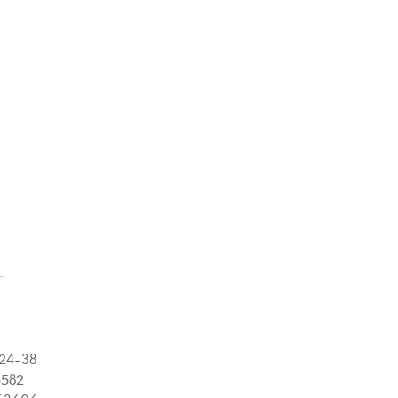
ń
24-38
582