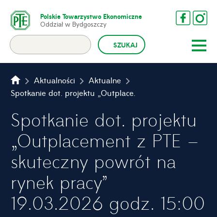
Polskie Towarzystwo Ekonomiczne
Oddział w Bydgoszczy
Aktualności
Aktualne
Spotkanie dot. projektu „Outplacement z PTE – skuteczny powrót na rynek pracy” 19.03.2026 godz. 15:00
Spotkanie dot. projektu
„Outplacement z PTE –
skuteczny powrót na
rynek pracy”
19.03.2026 godz. 15:00