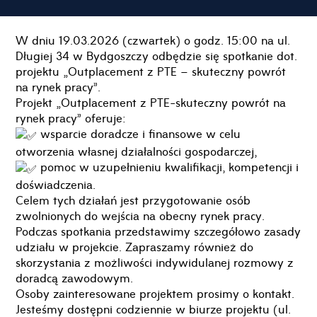
W dniu 19.03.2026 (czwartek) o godz. 15:00 na ul.
Długiej 34 w Bydgoszczy odbędzie się spotkanie dot.
projektu „Outplacement z PTE – skuteczny powrót
na rynek pracy”.
Projekt „Outplacement z PTE-skuteczny powrót na
rynek pracy” oferuje:
wsparcie doradcze i finansowe w celu
otworzenia własnej działalności gospodarczej,
pomoc w uzupełnieniu kwalifikacji, kompetencji i
doświadczenia.
Celem tych działań jest przygotowanie osób
zwolnionych do wejścia na obecny rynek pracy.
Podczas spotkania przedstawimy szczegółowo zasady
udziału w projekcie. Zapraszamy również do
skorzystania z możliwości indywidulanej rozmowy z
doradcą zawodowym.
Osoby zainteresowane projektem prosimy o kontakt.
Jesteśmy dostępni codziennie w biurze projektu (ul.