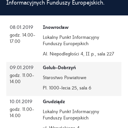
Informacyjnych Funduszy Europejskich.
Inowrocław
08.01.2019
godz. 14.00-
Lokalny Punkt Informacyjny
17.00
Funduszy Europejskich
Al. Niepodległości 4, II p., sala 227
Golub-Dobrzyń
09.01.2019
godz. 11.00-
Starostwo Powiatowe
14.00
Pl. 1000-lecia 25, sala 6
Grudziądz
10.01.2019
godz. 11.00-
Lokalny Punkt Informacyjny
14.00
Funduszy Europejskich
ul. Waryńskiego 4