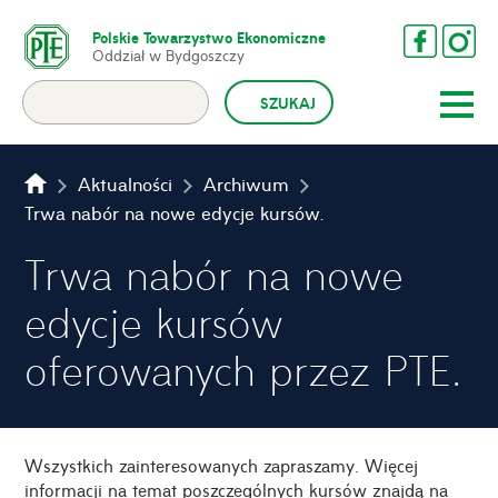
Polskie Towarzystwo Ekonomiczne
Oddział w Bydgoszczy
Aktualności
Archiwum
Trwa nabór na nowe edycje kursów oferowanych przez PTE.
Trwa nabór na nowe
edycje kursów
oferowanych przez PTE.
Wszystkich zainteresowanych zapraszamy. Więcej
informacji na temat poszczególnych kursów znajdą na