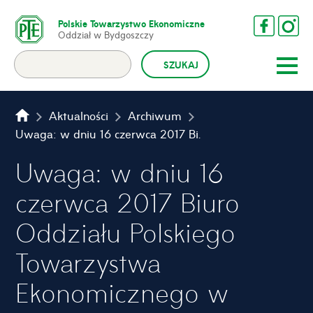
Polskie Towarzystwo Ekonomiczne
Oddział w Bydgoszczy
Aktualności
Archiwum
Uwaga: w dniu 16 czerwca 2017 Biuro Oddziału Polskiego Towarzystwa Ekonomicznego w Bydgoszczy będzie nieczynne.
Uwaga: w dniu 16
czerwca 2017 Biuro
Oddziału Polskiego
Towarzystwa
Ekonomicznego w