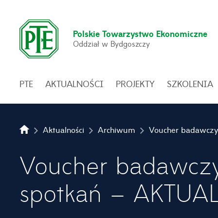
Polskie Towarzystwo Ekonomiczne
Oddział w Bydgoszczy
PTE
AKTUALNOŚCI
PROJEKTY
SZKOLENIA
Aktualności
Archiwum
Voucher badawcz
spotkań – AKTUA