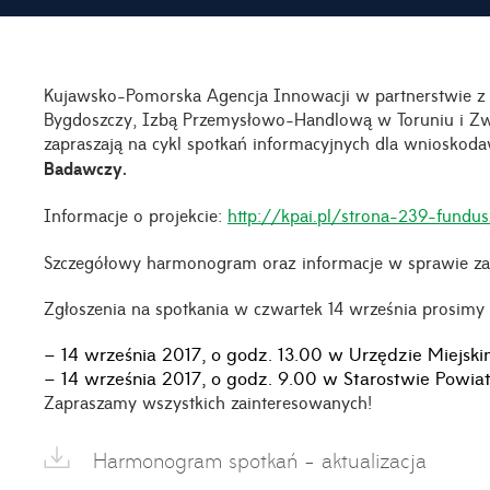
Kujawsko-Pomorska Agencja Innowacji w partnerstwie 
Bygdoszczy, Izbą Przemysłowo-Handlową w Toruniu i Z
zapraszają na cykl spotkań informacyjnych dla wniosko
Badawczy.
Informacje o projekcie:
http://kpai.pl/strona-239-fund
Szczegółowy harmonogram oraz informacje w sprawie zapi
Zgłoszenia na spotkania w czwartek 14 września prosimy 
– 14 września 2017, o godz. 13.00 w Urzędzie Miejski
– 14 września 2017, o godz. 9.00 w Starostwie Powi
Zapraszamy wszystkich zainteresowanych!
Harmonogram spotkań - aktualizacja