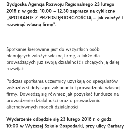
Bydgoska Agencja Rozwoju Regionalnego 23 lutego
2018 r. w godz. 10.00 – 12.30 zaprasza na cykliczne
„SPOTKANIE Z PRZEDSIĘBIORCZOŚCIĄ – jak założyć i
rozwinąć własną firmę”.
Spotkanie kierowane jest do wszystkich osób
planujących założyć własną firmę, a także dla
prowadzących już swoją działalność i chcących ją dalej
rozwijać.
Podczas spotkania uczestnicy uzyskają od specjalistów
wskazówki dotyczące zakładania i prowadzenia własnej
firmy. Dowiedzą się również jak pozyskać fundusze na
prowadzenie działalności oraz o prowadzeniu
alternatywnych modeli działalności.
Wydarzenie odbędzie się 23 lutego 2018 r. o godz.
10:00 w Wyższej Szkole Gospodarki, przy ulicy Garbary