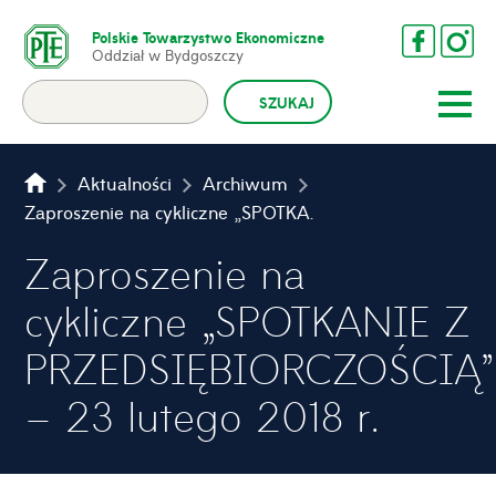
Polskie Towarzystwo Ekonomiczne
Oddział w Bydgoszczy
Aktualności
Archiwum
Zaproszenie na cykliczne „SPOTKANIE Z PRZEDSIĘBIORCZOŚCIĄ” – 23 lutego 2018 r.
Zaproszenie na
cykliczne „SPOTKANIE Z
PRZEDSIĘBIORCZOŚCIĄ
– 23 lutego 2018 r.