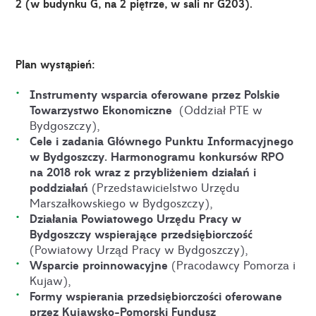
2 (w budynku G, na 2 piętrze, w sali nr G203).
Plan wystąpień:
Instrumenty wsparcia oferowane przez Polskie
Towarzystwo Ekonomiczne
(Oddział PTE w
Bydgoszczy),
Cele i zadania Głównego Punktu Informacyjnego
w Bydgoszczy. Harmonogramu konkursów RPO
na 2018 rok wraz z przybliżeniem działań i
poddziałań
(Przedstawicielstwo Urzędu
Marszałkowskiego w Bydgoszczy),
Działania Powiatowego Urzędu Pracy w
Bydgoszczy wspierające przedsiębiorczość
(Powiatowy Urząd Pracy w Bydgoszczy),
Wsparcie proinnowacyjne
(Pracodawcy Pomorza i
Kujaw),
Formy wspierania przedsiębiorczości oferowane
przez Kujawsko-Pomorski Fundusz