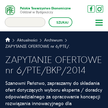
Polskie Towarzystwo Ekonomiczne
Oddział w Bydgoszczy
Aktualności
Archiwum
ZAPYTANIE OFERTOWE nr 6/PTE/BKP/2014
ZAPYTANIE OFERTOWE
nr 6/PTE/BKP/2014
Szanowni Państwo, zapraszamy do składania
ofert dotyczących wyboru eksperta / doradcy
odpowiedzialnego za opracowanie koncepcji
rozwiązania innowacyjnego dla