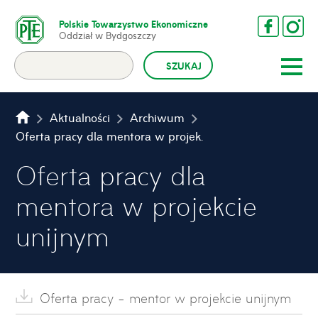
Polskie Towarzystwo Ekonomiczne
Oddział w Bydgoszczy
Aktualności
Archiwum
Oferta pracy dla mentora w projekcie unijnym
Oferta pracy dla
mentora w projekcie
unijnym
Oferta pracy - mentor w projekcie unijnym