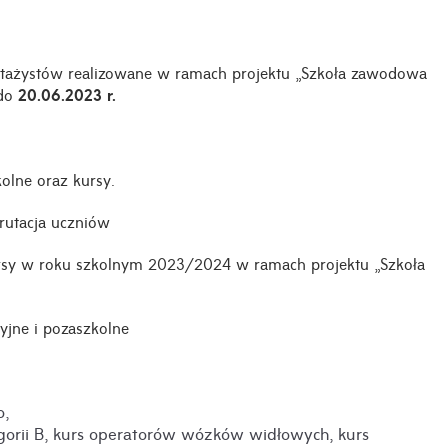
 stażystów realizowane w ramach projektu „Szkoła zawodowa
 do
20.06.2023 r.
olne oraz kursy.
rutacja uczniów
kursy w roku szkolnym 2023/2024 w ramach projektu „Szkoła
yjne i pozaszkolne
o,
orii
B, kurs operatorów wózków widłowych, kurs