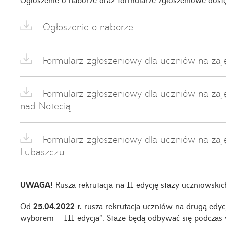
Ogłoszenie o naborze
Formularz zgłoszeniowy dla uczniów na zaj
Formularz zgłoszeniowy dla uczniów na zaj
nad Notecią
Formularz zgłoszeniowy dla uczniów na za
Lubaszczu
UWAGA!
Rusza rekrutacja na II edycję staży uczniowskic
Od
25.04.2022 r.
rusza rekrutacja uczniów na drugą ed
wyborem – III edycja”. Staże będą odbywać się podczas wa