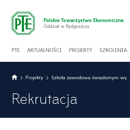
Polskie Towarzystwo Ekonomiczne
Oddział w Bydgoszczy
PTE
AKTUALNOŚCI
PROJEKTY
SZKOLENIA
Projekty
Szkoła zawodowa świadomym wyborem – III edycja
Rekrutacja