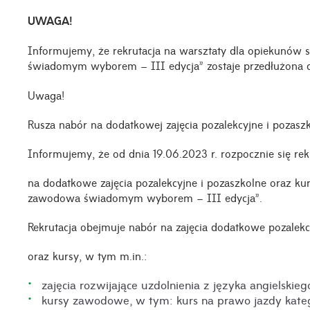
UWAGA!
Informujemy, że rekrutacja na warsztaty dla opiekunów
świadomym wyborem – III edycja” zostaje przedłużona
Uwaga!
Rusza nabór na dodatkowej zajęcia pozalekcyjne i pozaszk
Informujemy, że od dnia
19.06.2023 r.
rozpocznie się rek
na dodatkowe zajęcia pozalekcyjne i pozaszkolne oraz 
zawodowa świadomym wyborem – III
edycja”.
Rekrutacja obejmuje nabór na zajęcia dodatkowe pozalekc
oraz kursy, w tym m.in.:
zajęcia rozwijające uzdolnienia z języka angielskieg
kursy zawodowe, w tym: kurs na prawo jazdy kateg