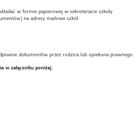
kładać w formie papierowej w sekretariacie szkoły
kumentów) na adresy mailowe szkół:
dpisanie dokumentów przez rodzica lub opiekuna prawnego.
a w załączniku poniżej.