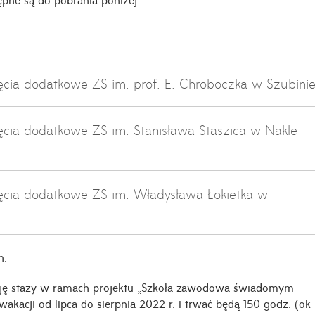
ęcia dodatkowe ZS im. prof. E. Chroboczka w Szubini
ęcia dodatkowe ZS im. Stanisława Staszica w Nakle
jęcia dodatkowe ZS im. Władysława Łokietka w
h.
ycję staży w ramach projektu „Szkoła zawodowa świadomym
kacji od lipca do sierpnia 2022 r. i trwać będą 150 godz. (ok