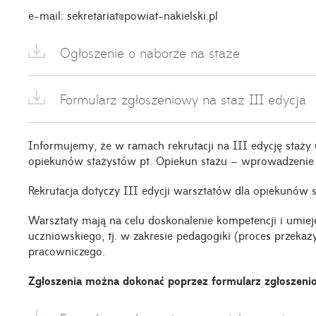
e-mail: sekretariat@powiat-nakielski.pl
Ogłoszenie o naborze na staże
Formularz zgłoszeniowy na staż III edycja
Informujemy, że w ramach rekrutacji na III edycję staży 
opiekunów stażystów pt. Opiekun stażu – wprowadzenie
Rekrutacja dotyczy III edycji warsztatów dla opiekunów
Warsztaty mają na celu doskonalenie kompetencji i umiej
uczniowskiego, tj. w zakresie pedagogiki (proces przeka
pracowniczego.
Zgłoszenia można dokonać poprzez formularz zgłoszenio