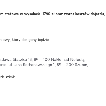
um stażowe w wysokości 1750 zł oraz zwrot kosztów dojazdu,
niowy, który dostępny będzie:
anisława Staszica 18, 89 – 100 Nakło nad Notecią;
inie, ul. Jana Kochanowskiego 1, 89 – 200 Szubin;
ch szkół: