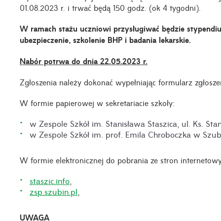
01.08.2023 r. i trwać będą 150 godz. (ok 4 tygodni).
W ramach stażu uczniowi przysługiwać będzie stypendi
ubezpieczenie, szkolenie BHP i badania lekarskie.
Nabór potrwa do dnia 22.05.2023 r.
Zgłoszenia należy dokonać wypełniając formularz zgłosze
W formie papierowej w sekretariacie szkoły:
w Zespole Szkół im. Stanisława Staszica, ul. Ks. St
w Zespole Szkół im. prof. Emila Chroboczka w Szub
W formie elektronicznej do pobrania ze stron internetowy
staszic.info
,
zsp.szubin.pl
,
UWAGA