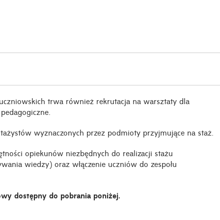
uczniowskich trwa również rekrutacja na warsztaty dla
 pedagogiczne.
 stażystów wyznaczonych przez podmioty przyjmujące na staż.
ętności opiekunów niezbędnych do realizacji stażu
zywania wiedzy) oraz włączenie uczniów do zespołu
wy dostępny do pobrania poniżej.