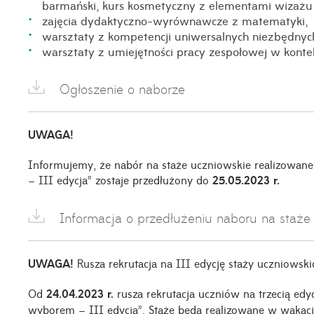
barmański, kurs kosmetyczny z elementami wizażu or
zajęcia dydaktyczno-wyrównawcze z matematyki,
warsztaty z kompetencji uniwersalnych niezbędnych
warsztaty z umiejętności pracy zespołowej w konte
Ogłoszenie o naborze
UWAGA!
Informujemy, że nabór na staże uczniowskie realizow
– III edycja” zostaje przedłużony do
25.05.2023 r.
Informacja o przedłużeniu naboru na staże
UWAGA!
Rusza rekrutacja na III edycję staży uczniowski
Od
24.04.2023 r.
rusza rekrutacja uczniów na trzecią e
wyborem – III edycja”. Staże będą realizowane w wakacj