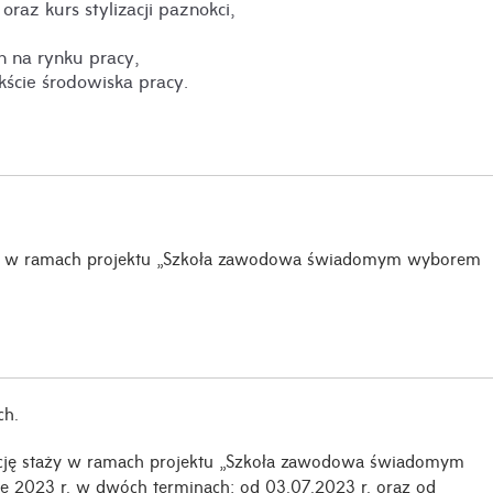
az kurs stylizacji paznokci,
 na rynku pracy,
kście środowiska pracy.
ane w ramach projektu „Szkoła zawodowa świadomym wyborem
ch.
dycję staży w ramach projektu „Szkoła zawodowa świadomym
e 2023 r. w dwóch terminach: od 03.07.2023 r. oraz od