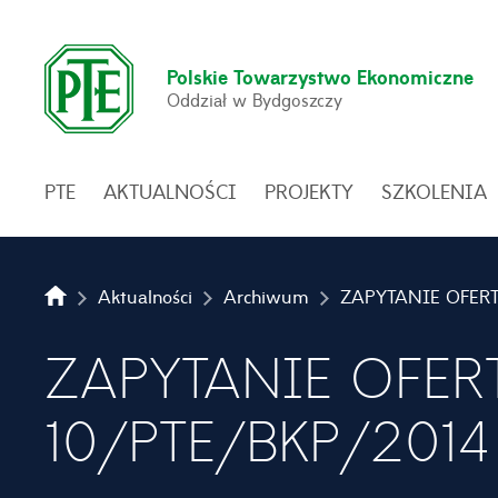
Polskie Towarzystwo Ekonomiczne
Oddział w Bydgoszczy
PTE
AKTUALNOŚCI
PROJEKTY
SZKOLENIA
Aktualności
Archiwum
ZAPYTANIE OFER
10/PTE/BKP/2014