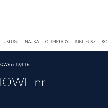
USŁUGI
NAUKA
OLIMPIADY
JUBILEUSZ
KO
ZAPYTANIE OFERTOWE nr 10/PTE/BKP/2014
TOWE nr