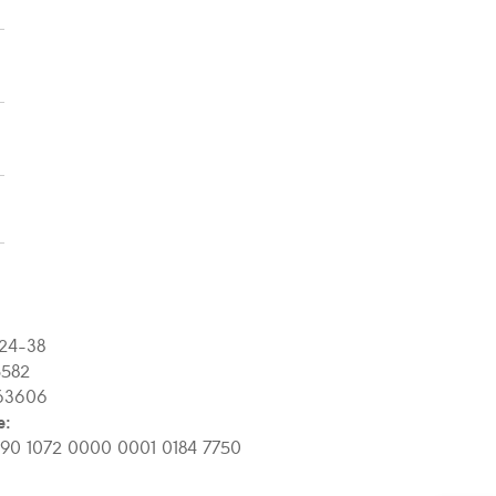
24-38
582
63606
e:
90 1072 0000 0001 0184 7750