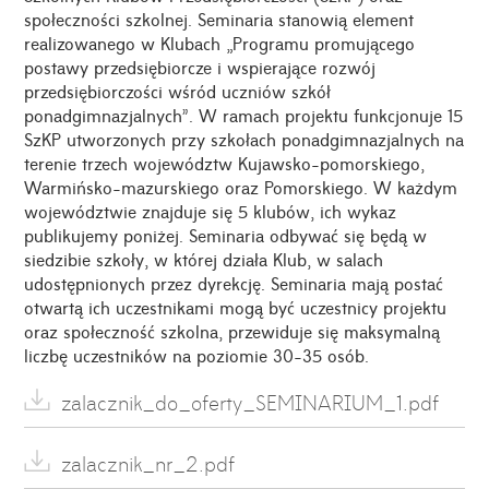
społeczności szkolnej. Seminaria stanowią element
realizowanego w Klubach „Programu promującego
postawy przedsiębiorcze i wspierające rozwój
przedsiębiorczości wśród uczniów szkół
ponadgimnazjalnych”. W ramach projektu funkcjonuje 15
SzKP utworzonych przy szkołach ponadgimnazjalnych na
terenie trzech województw Kujawsko-pomorskiego,
Warmińsko-mazurskiego oraz Pomorskiego. W każdym
województwie znajduje się 5 klubów, ich wykaz
publikujemy poniżej. Seminaria odbywać się będą w
siedzibie szkoły, w której działa Klub, w salach
udostępnionych przez dyrekcję. Seminaria mają postać
otwartą ich uczestnikami mogą być uczestnicy projektu
oraz społeczność szkolna, przewiduje się maksymalną
liczbę uczestników na poziomie 30-35 osób.
zalacznik_do_oferty_SEMINARIUM_1.pdf
zalacznik_nr_2.pdf