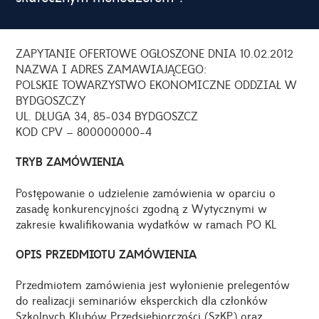
ZAPYTANIE OFERTOWE OGŁOSZONE DNIA 10.02.2012
NAZWA I ADRES ZAMAWIAJĄCEGO:
POLSKIE TOWARZYSTWO EKONOMICZNE ODDZIAŁ W
BYDGOSZCZY
UL. DŁUGA 34, 85-034 BYDGOSZCZ
KOD CPV – 800000000-4
TRYB ZAMÓWIENIA
Postępowanie o udzielenie zamówienia w oparciu o
zasadę konkurencyjności zgodną z Wytycznymi w
zakresie kwalifikowania wydatków w ramach PO KL
OPIS PRZEDMIOTU ZAMÓWIENIA
Przedmiotem zamówienia jest wyłonienie prelegentów
do realizacji seminariów eksperckich dla członków
Szkolnych Klubów Przedsiębiorczości (SzKP) oraz