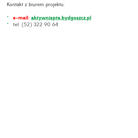
Kontakt z biurem projektu:
e-mail:
aktywni@pte.bydgoszcz.pl
tel. (52) 322 90 64