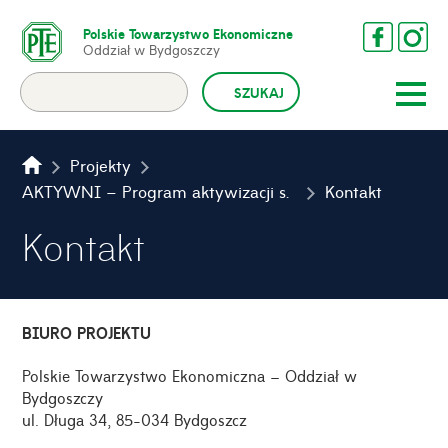
Polskie Towarzystwo Ekonomiczne
Oddział w Bydgoszczy
Projekty
AKTYWNI – Program aktywizacji społeczno-zawodowej mieszkańców LSR
Kontakt
Kontakt
BIURO PROJEKTU
Polskie Towarzystwo Ekonomiczna – Oddział w
Bydgoszczy
ul. Długa 34, 85-034 Bydgoszcz