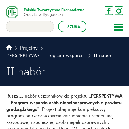
Polskie Towarzystwo Ekonomiczne
Oddział w Bydgoszczy
Projekty
PERSPEKTYWA – Program wsparcia osób niepełnosprawnych z terenu powiatu grudziądzkiego
II nabór
II nabór
Rusza II nabór uczestników do projektu
„PERSPEKTYWA
– Program wsparcia osób niepełnosprawnych z powiatu
grudziądzkiego”
. Projekt obejmuje kompleksowy
program na rzecz wsparcia zatrudnienia i rehabilitacji
zawodowej i społecznej osób niepełnosprawnych z
terenu powiatu grudziądzkiego. W ramach projektu