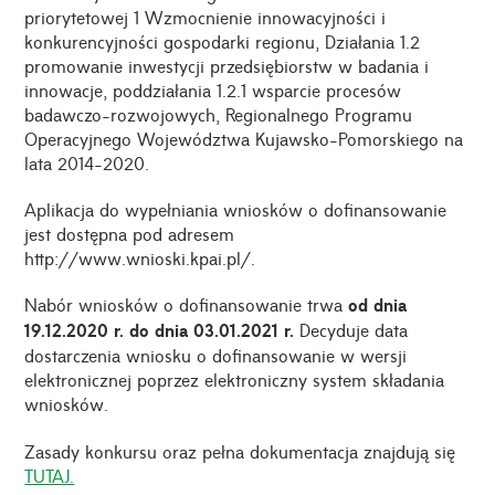
priorytetowej 1 Wzmocnienie innowacyjności i
konkurencyjności gospodarki regionu, Działania 1.2
promowanie inwestycji przedsiębiorstw w badania i
innowacje, poddziałania 1.2.1 wsparcie procesów
badawczo-rozwojowych, Regionalnego Programu
Operacyjnego Województwa Kujawsko-Pomorskiego na
lata 2014-2020.
Aplikacja do wypełniania wniosków o dofinansowanie
jest dostępna pod adresem
http://www.wnioski.kpai.pl/.
Nabór wniosków o dofinansowanie trwa
od dnia
19.12.2020 r. do dnia 03.01.2021 r.
Decyduje data
dostarczenia wniosku o dofinansowanie w wersji
elektronicznej poprzez elektroniczny system składania
wniosków.
Zasady konkursu oraz pełna dokumentacja znajdują się
TUTAJ.