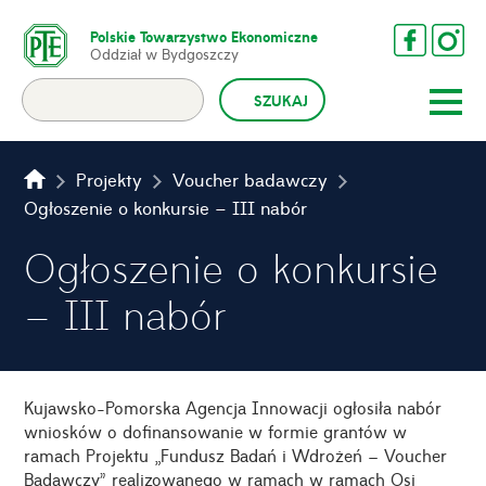
Polskie Towarzystwo Ekonomiczne
Oddział w Bydgoszczy
Projekty
Voucher badawczy
Ogłoszenie o konkursie – III nabór
Ogłoszenie o konkursie
– III nabór
Kujawsko-Pomorska Agencja Innowacji ogłosiła nabór
wniosków o dofinansowanie w formie grantów w
ramach Projektu „Fundusz Badań i Wdrożeń – Voucher
Badawczy” realizowanego w ramach w ramach Osi