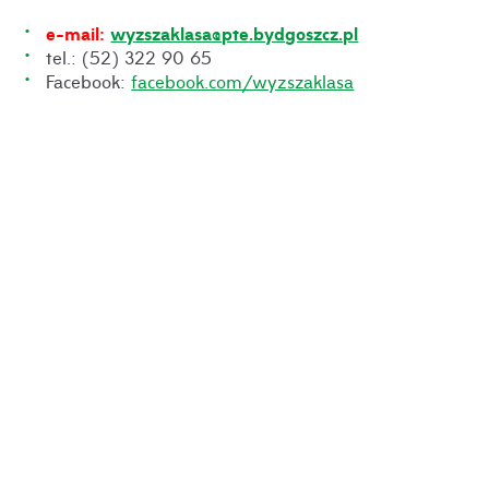
e-mail:
wyzszaklasa@pte.bydgoszcz.pl
tel.: (52) 322 90 65
Facebook:
facebook.com/wyzszaklasa