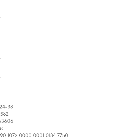
24-38
582
63606
e:
90 1072 0000 0001 0184 7750