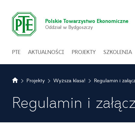
Polskie Towarzystwo Ekonomiczne
Oddział w Bydgoszczy
PTE
AKTUALNOŚCI
PROJEKTY
SZKOLENIA
Projekty
Wyższa klasa!
Regulamin i załącz
Regulamin i załącz