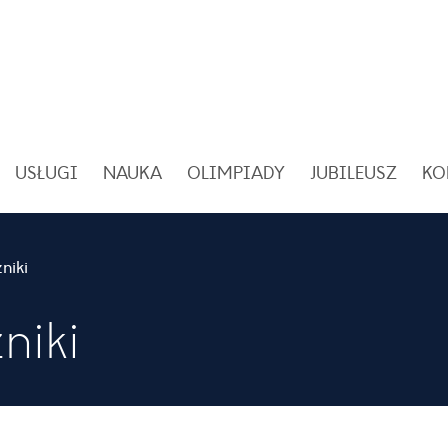
USŁUGI
NAUKA
OLIMPIADY
JUBILEUSZ
KO
niki
niki