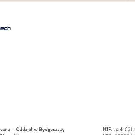
iczne – Oddział w Bydgoszczy
NIP:
554-031-