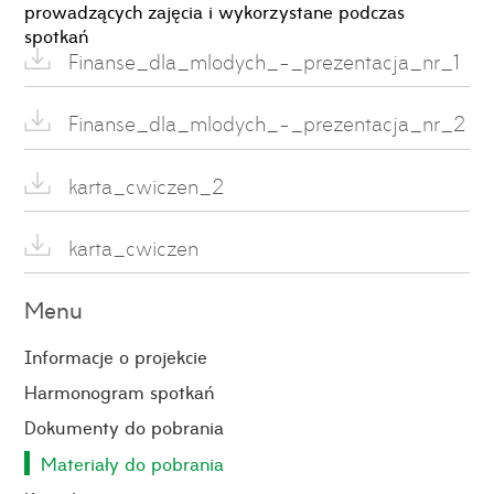
prowadzących zajęcia i wykorzystane podczas
spotkań
Finanse_dla_mlodych_-_prezentacja_nr_1
Finanse_dla_mlodych_-_prezentacja_nr_2
karta_cwiczen_2
karta_cwiczen
Menu
Informacje o projekcie
Harmonogram spotkań
Dokumenty do pobrania
Materiały do pobrania