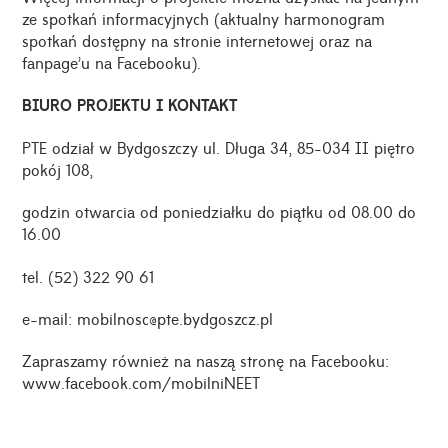
ze spotkań informacyjnych (aktualny harmonogram
spotkań dostępny na stronie internetowej oraz na
fanpage’u na Facebooku).
BIURO PROJEKTU I KONTAKT
PTE odział w Bydgoszczy ul. Długa 34, 85-034 II piętro
pokój 108,
godzin otwarcia od poniedziałku do piątku od 08.00 do
16.00
tel. (52) 322 90 61
e-mail: mobilnosc@pte.bydgoszcz.pl
Zapraszamy również na naszą stronę na Facebooku:
www.facebook.com/mobilniNEET