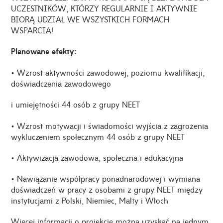
UCZESTNIKÓW, KTÓRZY REGULARNIE I AKTYWNIE
BIORĄ UDZIAŁ WE WSZYSTKICH FORMACH
WSPARCIA!
Planowane efekty:
• Wzrost aktywności zawodowej, poziomu kwalifikacji,
doświadczenia zawodowego
i umiejętności 44 osób z grupy NEET
• Wzrost motywacji i świadomości wyjścia z zagrożenia
wykluczeniem społecznym 44 osób z grupy NEET
• Aktywizacja zawodowa, społeczna i edukacyjna
• Nawiązanie współpracy ponadnarodowej i wymiana
doświadczeń w pracy z osobami z grupy NEET między
instytucjami z Polski, Niemiec, Malty i Włoch
Więcej informacji o projekcie można uzyskać na jednym