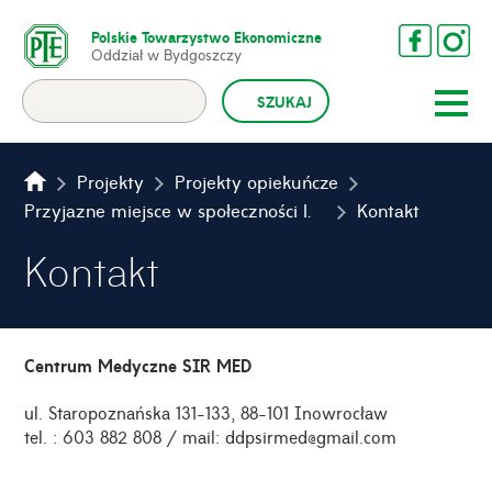
Polskie Towarzystwo Ekonomiczne
Oddział w Bydgoszczy
Projekty
Projekty opiekuńcze
Przyjazne miejsce w społeczności lokalnej – II edycja
Kontakt
Kontakt
Centrum Medyczne SIR MED
ul. Staropoznańska 131-133, 88-101 Inowrocław
tel. : 603 882 808 / mail: ddpsirmed@gmail.com