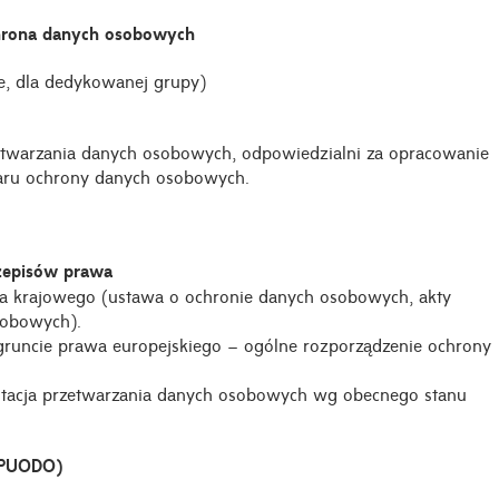
chrona danych osobowych
e, dla dedykowanej grupy)
zetwarzania danych osobowych, odpowiedzialni za opracowanie
zaru ochrony danych osobowych.
zepisów prawa
wa krajowego (ustawa o ochronie danych osobowych, akty
sobowych).
runcie prawa europejskiego – ogólne rozporządzenie ochrony
ntacja przetwarzania danych osobowych wg obecnego stanu
/PUODO)