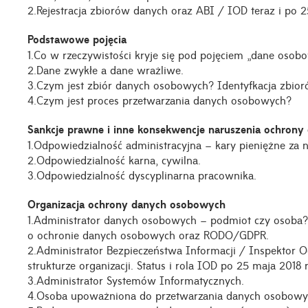
2.Rejestracja zbiorów danych oraz ABI / IOD teraz i po 2
Podstawowe pojęcia
1.Co w rzeczywistości kryje się pod pojęciem „dane osob
2.Dane zwykłe a dane wrażliwe.
3.Czym jest zbiór danych osobowych? Identyfkacja zbio
4.Czym jest proces przetwarzania danych osobowych?
Sankcje prawne i inne konsekwencje naruszenia ochrony
1.Odpowiedzialność administracyjna – kary pieniężne z
2.Odpowiedzialność karna, cywilna.
3.Odpowiedzialność dyscyplinarna pracownika.
Organizacja ochrony danych osobowych
1.Administrator danych osobowych – podmiot czy osoba? 
o ochronie danych osobowych oraz RODO/GDPR.
2.Administrator Bezpieczeństwa Informacji / Inspektor O
strukturze organizacji. Status i rola IOD po 25 maja 2018 r
3.Administrator Systemów Informatycznych.
4.Osoba upoważniona do przetwarzania danych osobowy