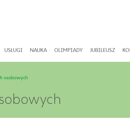
USŁUGI
NAUKA
OLIMPIADY
JUBILEUSZ
KO
ch osobowych
osobowych