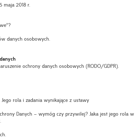
5 maja 2018 r.
owe”?
rów danych osobowych.
 danych
a naruszenie ochrony danych osobowych (RODO/GDPR).
Jego rola i zadania wynikające z ustawy
chrony Danych – wymóg czy przywilej? Jaka jest jego rola w
.
ch.