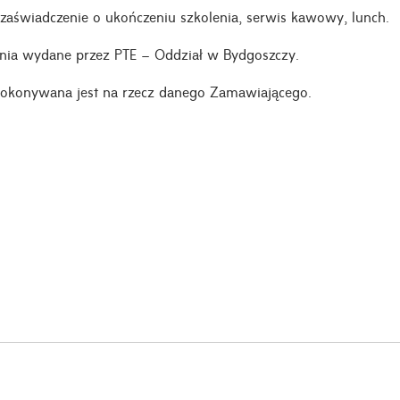
 zaświadczenie o ukończeniu szkolenia, serwis kawowy, lunch.
enia wydane przez PTE – Oddział w Bydgoszczy.
 dokonywana jest na rzecz danego Zamawiającego.