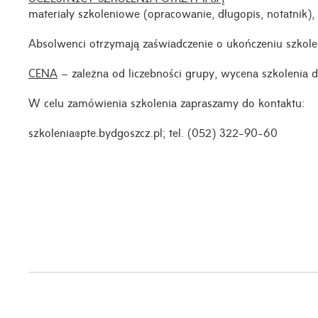
materiały szkoleniowe (opracowanie, długopis, notatnik),
Absolwenci otrzymają zaświadczenie o ukończeniu szkol
CENA
– zależna od liczebności grupy, wycena szkolenia
W celu zamówienia szkolenia zapraszamy do kontaktu:
szkolenia@pte.bydgoszcz.pl; tel. (052) 322-90-60