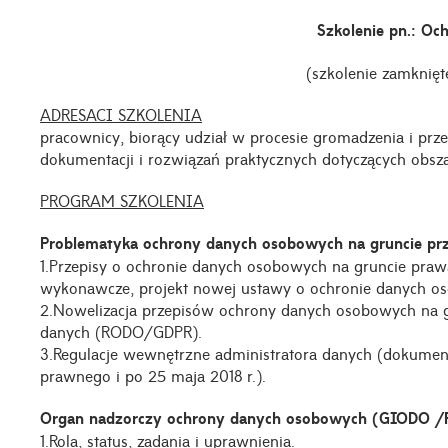
Szkolenie pn.: O
(szkolenie zamknięt
ADRESACI SZKOLENIA
pracownicy, biorący udział w procesie gromadzenia i pr
dokumentacji i rozwiązań praktycznych dotyczących obs
PROGRAM SZKOLENIA
Problematyka ochrony danych osobowych na gruncie pr
1.Przepisy o ochronie danych osobowych na gruncie pra
wykonawcze, projekt nowej ustawy o ochronie danych o
2.Nowelizacja przepisów ochrony danych osobowych na g
danych (RODO/GDPR).
3.Regulacje wewnętrzne administratora danych (dokume
prawnego i po 25 maja 2018 r.).
Organ nadzorczy ochrony danych osobowych (GIODO 
1.Rola, status, zadania i uprawnienia.