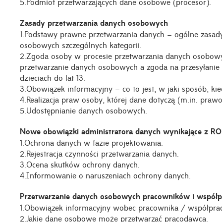
5.Podmiot przetwarzających dane osobowe (procesor).
Zasady przetwarzania danych osobowych
1.Podstawy prawne przetwarzania danych – ogólne zasad
osobowych szczególnych kategorii.
2.Zgoda osoby w procesie przetwarzania danych osobowy
przetwarzanie danych osobowych a zgoda na przesyłanie 
dzieciach do lat 13.
3.Obowiązek informacyjny – co to jest, w jaki sposób, k
4.Realizacja praw osoby, której dane dotyczą (m.in. pra
5.Udostępnianie danych osobowych.
Nowe obowiązki administratora danych wynikające z R
1.Ochrona danych w fazie projektowania.
2.Rejestracja czynności przetwarzania danych.
3.Ocena skutków ochrony danych.
4.Informowanie o naruszeniach ochrony danych.
Przetwarzanie danych osobowych pracowników i współ
1.Obowiązek informacyjny wobec pracownika / współpra
2.Jakie dane osobowe może przetwarzać pracodawca.