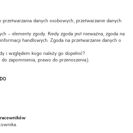
y przetwarzania danych osobowych, przetwarzanie danych
ch – elementy zgody. Kiedy zgoda jest nieważna, zgoda na
informacji handlowych. Zgoda na przetwarzanie danych o
iedy i względem kogo należy go dopełnić?
wo do zapomnienia, prawo do przenoszenia).
ODO
pracowników
cownika.