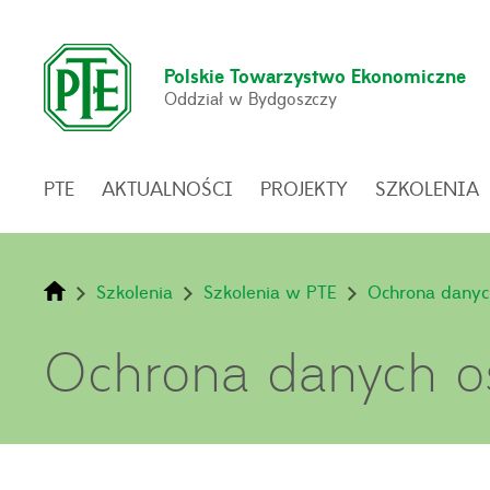
Polskie Towarzystwo Ekonomiczne
Oddział w Bydgoszczy
PTE
AKTUALNOŚCI
PROJEKTY
SZKOLENIA
Szkolenia
Szkolenia w PTE
Ochrona dany
Ochrona danych 