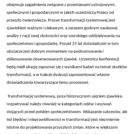
obejmuje zagadnienia związane z przemianami ustrojowymi,
społecznymi i gospodarczymi w jakich uczestniczą Polacy od
przeszło ćwierćwiecza. Proces transformacji systemowej jest
zjawiskiem ważnym i ciekawym, a zarazem godnym naukowej
analizy z racji swej złożoności oraz szerokiego oddziaływania na
społeczeństwo i gospodarkę. Ponad 25 lat doświadczeń w tym
obszarze jest dobrym momentem na podsumowanie i
zbilansowanie obserwowanych zjawisk. Uczestnicy konferencji
będą mieli okazję zapoznać się z wynikami badań na temat skutków
transformacji, a w trakcie dyskusji zaprezentować własne
doświadczenia towarzyszące temu procesowi.
Transformację systemową, poza historycznym ujęciem zjawiska,
rozpatrywać należy również w kategoriach celów i wyzwań
stojących przed polskim społeczeństwem. Wskazanie sukcesów, ale
też błędów i nieprawidłowości w transformacji jest niezmiernie
istotne do projektowania przyszłych zmian, które w większym