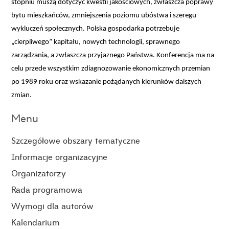
stopniu muszą dotyczyć kwestii jakościowych, zwłaszcza poprawy
bytu mieszkańców, zmniejszenia poziomu ubóstwa i szeregu
wykluczeń społecznych. Polska gospodarka potrzebuje
„cierpliwego” kapitału, nowych technologii, sprawnego
zarządzania, a zwłaszcza przyjaznego Państwa. Konferencja ma na
celu przede wszystkim zdiagnozowanie ekonomicznych przemian
po 1989 roku oraz wskazanie pożądanych kierunków dalszych
zmian.
Menu
Szczegółowe obszary tematyczne
Informacje organizacyjne
Organizatorzy
Rada programowa
Wymogi dla autorów
Kalendarium