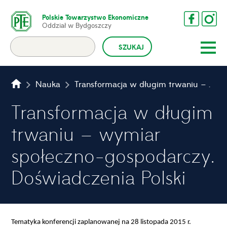
Polskie Towarzystwo Ekonomiczne
Oddział w Bydgoszczy
Nauka
Transformacja w długim trwaniu – wymiar społeczno-gospodarczy. Doświadczenia Polski
Transformacja w długim
trwaniu – wymiar
społeczno-gospodarczy.
Doświadczenia Polski
Tematyka konferencji zaplanowanej na 28 listopada 2015 r.