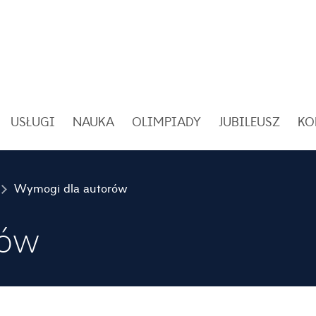
USŁUGI
NAUKA
OLIMPIADY
JUBILEUSZ
KO
Wymogi dla autorów
rów