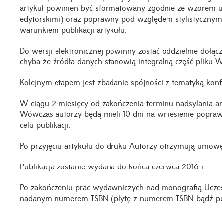
artykuł powinien być sformatowany zgodnie ze wzorem 
edytorskimi) oraz poprawny pod względem stylistycznym
warunkiem publikacji artykułu.
Do wersji elektronicznej powinny zostać oddzielnie dołącz
chyba że źródła danych stanowią integralną część pliku 
Kolejnym etapem jest zbadanie spójności z tematyką konfe
W ciągu 2 miesięcy od zakończenia terminu nadsyłania ar
Wówczas autorzy będą mieli 10 dni na wniesienie popra
celu publikacji.
Po przyjęciu artykułu do druku Autorzy otrzymują umow
Publikacja zostanie wydana do końca czerwca 2016 r.
Po zakończeniu prac wydawniczych nad monografią Uczest
nadanym numerem ISBN (płytę z numerem ISBN bądź pub