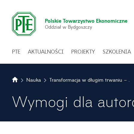
Polskie Towarzystwo Ekonomiczne
Oddział w Bydgoszczy
PTE
AKTUALNOŚCI
PROJEKTY
SZKOLENIA
Nauka
Transformacja w długim trwaniu – wymiar społeczno-gospodarczy. Doświadczenia Polski
Wymogi dla auto