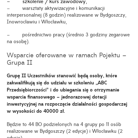
– szkolenie / kurs zawodowy,
– warsztaty aktywizacyjne i komunikacji
interpersonalnej (8 godzin) realizowane w Bydgoszczy,
Inowrocławiu i Włocławku,
– pośrednictwo pracy (średnio 3 godziny zegarowe
na osobę).
Wsparcie oferowane w ramach Pojektu –
Grupa II
Grupę II Uczestników stanowić będą osoby, które
zakwalifikują się do udziału w szkoleniu „ABC
Przedsiębiorczości” i do ubiegania się o otrzymanie
wsparcia finansowego – jednorazowej dotacji
inwestycyjnej na rozpoczęcie działalności gospodarczej
w wysokości do 40000 zł.
Będzie to 44 BO podzielonych na 4 grupy po 11 osób
realizowane w Bydgoszczy (2 edycje) i Włocławku (2
edycje).