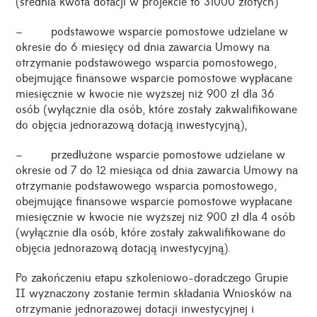
(średnia kwota dotacji w projekcie to 31000 złotych)
– podstawowe wsparcie pomostowe udzielane w
okresie do 6 miesięcy od dnia zawarcia
Umowy na
otrzymanie podstawowego wsparcia pomostowego
,
obejmujące finansowe wsparcie pomostowe wypłacane
miesięcznie w kwocie nie wyższej niż 900 zł dla 36
osób (wyłącznie dla osób, które zostały zakwalifikowane
do objęcia jednorazową dotacją inwestycyjną),
– przedłużone wsparcie pomostowe udzielane w
okresie od 7 do 12 miesiąca od dnia zawarcia
Umowy na
otrzymanie podstawowego wsparcia pomostowego
,
obejmujące finansowe wsparcie pomostowe wypłacane
miesięcznie w kwocie nie wyższej niż 900 zł dla 4 osób
(wyłącznie dla osób, które zostały zakwalifikowane do
objęcia jednorazową dotacją inwestycyjną).
Po zakończeniu etapu szkoleniowo-doradczego Grupie
II wyznaczony zostanie termin składania Wniosków na
otrzymanie jednorazowej dotacji inwestycyjnej i