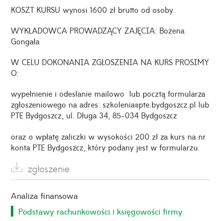
KOSZT KURSU wynosi 1600 zł brutto od osoby.
WYKŁADOWCA PROWADZĄCY ZAJĘCIA: Bożena
Gongała
W CELU DOKONANIA ZGŁOSZENIA NA KURS PROSIMY
O:
wypełnienie i odesłanie mailowo lub pocztą formularza
zgłoszeniowego na adres: szkolenia@pte.bydgoszcz.pl lub
PTE Bydgoszcz, ul. Długa 34, 85-034 Bydgoszcz
oraz o wpłatę zaliczki w wysokości 200 zł za kurs na nr
konta PTE Bydgoszcz, który podany jest w formularzu.
zgłoszenie
Analiza finansowa
Podstawy rachunkowości i księgowości firmy