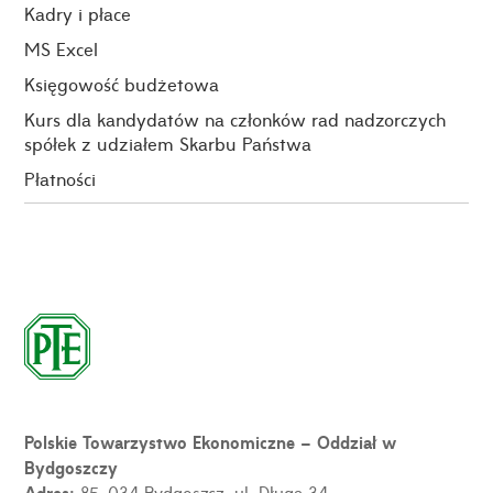
Kadry i płace
MS Excel
Księgowość budżetowa
Kurs dla kandydatów na członków rad nadzorczych
spółek z udziałem Skarbu Państwa
Płatności
Polskie Towarzystwo Ekonomiczne – Oddział w
Bydgoszczy
Adres:
85-034 Bydgoszcz, ul. Długa 34