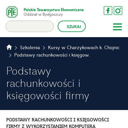
Polskie Towarzystwo Ekonomiczne
Oddział w Bydgoszczy
Szkolenia
Kursy w Charzykowach k. Chojnic
Podstawy rachunkowości i księgowości firmy
Podstawy
rachunkowości i
księgowości firmy
PODSTAWY RACHUNKOWOŚCI I KSIĘGOWOŚCI
FIRMY Z WYKORZYSTANIEM KOMPUTERA