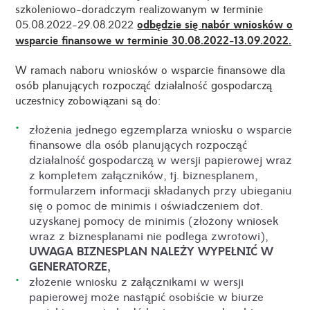
szkoleniowo-doradczym realizowanym w terminie
05.08.2022-29.08.2022
odbędzie się nabór wniosków o
wsparcie finansowe w terminie 30.08.2022-13.09.2022.
W ramach naboru wniosków o wsparcie finansowe dla
osób planujących rozpocząć działalność gospodarczą
uczestnicy zobowiązani są do:
złożenia jednego egzemplarza wniosku o wsparcie
finansowe dla osób planujących rozpocząć
działalność gospodarczą w wersji papierowej wraz
z kompletem załączników, tj. biznesplanem,
formularzem informacji składanych przy ubieganiu
się o pomoc
de minimis
i oświadczeniem dot.
uzyskanej pomocy
de minimis
(złożony wniosek
wraz z biznesplanami nie podlega zwrotowi),
UWAGA BIZNESPLAN NALEŻY WYPEŁNIĆ W
GENERATORZE,
złożenie wniosku z załącznikami w wersji
papierowej może nastąpić osobiście w biurze