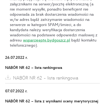
załącznikami na serwer/pocztę elektroniczną (a
nie moment wysyłki, ponadto beneficjent nie
odpowiada za brak dostarczenia wiadomości na
w/w adres bądź zatrzymanie wiadomości na
serwerze w kategorii SPAM/śmieci, a do
kandydata należy weryfikacja dostarczenia
wiadomości na podstawie odpowiedzi mailowej z
adresu
wsparcie@pte.bydgoszcz.pl
bądź kontaktu
telefonicznego).
26.07.2022 r.
NABÓR NR 62 – lista rankingowa
NABÓR NR 62 - lista rankingowa
07.07.2022 r.
NABÓR NR 62
– lista z wynikami oceny merytorycznej