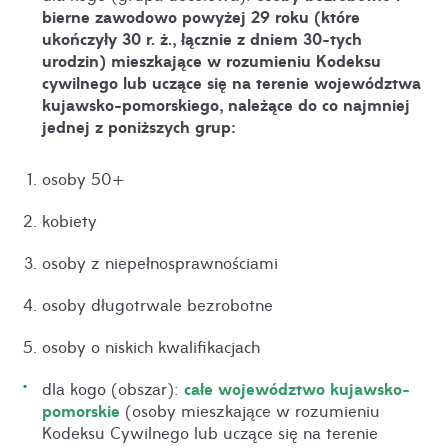
bierne zawodowo powyżej 29 roku (które
ukończyły 30 r. ż., łącznie z dniem 30-tych
urodzin) mieszkające w rozumieniu Kodeksu
cywilnego lub uczące się na terenie województwa
kujawsko-pomorskiego, należące do co najmniej
jednej z poniższych grup
:
osoby 50+
kobiety
osoby z niepełnosprawnościami
osoby długotrwale bezrobotne
osoby o niskich kwalifikacjach
całe województwo kujawsko-
dla kogo (obszar):
pomorskie
(osoby mieszkające w rozumieniu
Kodeksu Cywilnego lub uczące się na terenie