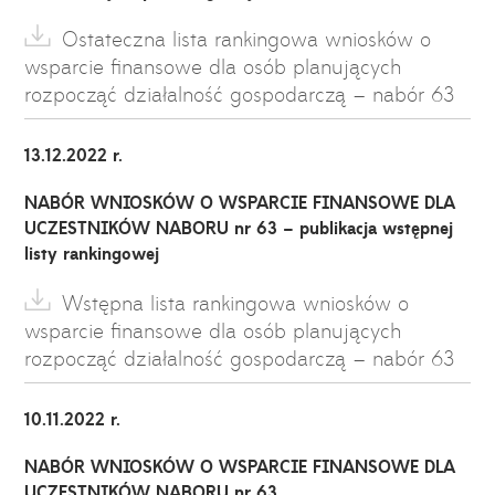
Ostateczna lista rankingowa wniosków o
wsparcie finansowe dla osób planujących
rozpocząć działalność gospodarczą – nabór 63
13.12.2022 r.
NABÓR WNIOSKÓW O WSPARCIE FINANSOWE DLA
UCZESTNIKÓW NABORU nr 63 – publikacja wstępnej
listy rankingowej
Wstępna lista rankingowa wniosków o
wsparcie finansowe dla osób planujących
rozpocząć działalność gospodarczą – nabór 63
10.11.2022 r.
NABÓR WNIOSKÓW O WSPARCIE FINANSOWE DLA
UCZESTNIKÓW NABORU nr 63