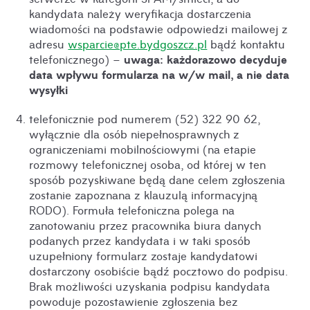
kandydata należy weryfikacja dostarczenia
wiadomości na podstawie odpowiedzi mailowej z
adresu
wsparcie@pte.bydgoszcz.pl
bądź kontaktu
uwaga: każdorazowo decyduje
telefonicznego) –
data wpływu formularza na w/w mail, a nie data
wysyłki
telefonicznie pod numerem (52) 322 90 62,
wyłącznie dla osób niepełnosprawnych z
ograniczeniami mobilnościowymi (na etapie
rozmowy telefonicznej osoba, od której w ten
sposób pozyskiwane będą dane celem zgłoszenia
zostanie zapoznana z klauzulą informacyjną
RODO). Formuła telefoniczna polega na
zanotowaniu przez pracownika biura danych
podanych przez kandydata i w taki sposób
uzupełniony formularz zostaje kandydatowi
dostarczony osobiście bądź pocztowo do podpisu.
Brak możliwości uzyskania podpisu kandydata
powoduje pozostawienie zgłoszenia bez