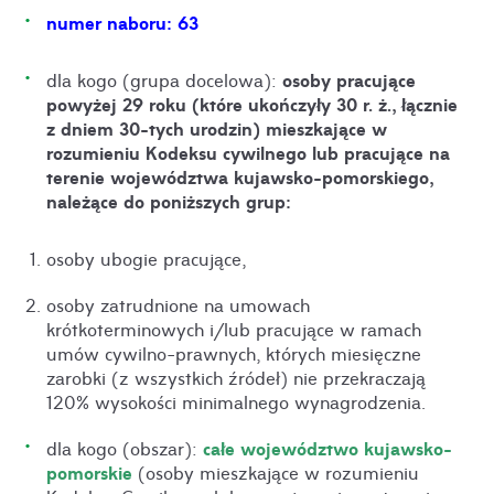
numer naboru: 63
osoby pracujące
dla kogo (grupa docelowa):
powyżej 29 roku (które ukończyły 30 r. ż., łącznie
z dniem 30-tych urodzin) mieszkające w
rozumieniu Kodeksu cywilnego lub pracujące na
terenie województwa kujawsko-pomorskiego,
należące do poniższych grup
:
osoby ubogie pracujące,
osoby zatrudnione na umowach
krótkoterminowych i/lub pracujące w ramach
umów cywilno-prawnych, których miesięczne
zarobki (z wszystkich źródeł) nie przekraczają
120% wysokości minimalnego wynagrodzenia.
całe województwo kujawsko-
dla kogo (obszar):
pomorskie
(osoby mieszkające w rozumieniu