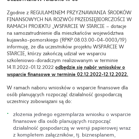
Zgodnie z REGULAMINEM PRZYZNAWANIA ŚRODKÓW
FINANSOWYCH NA ROZWÓJ PRZEDSIĘBIORCZOŚCI W
RAMACH PROJEKTU „WSPARCIE W STARCIE – dotacje
na samozatrudnienie dla mieszkańców województwa
kujawsko-pomorskiego (RPKP.08.03.00-04-0003/19)
informuję, że dla uczestników projektu WSPARCIE W
STARCIE, którzy zakończą udział we wsparciu
szkoleniowo-doradczym realizowanym w terminie
14.11.2022-01.12.2022
odbędzie się nabór wniosków o
wsparcie finansowe w terminie 02.12.2022-12.12.2022.
W ramach naboru wniosków o wsparcie finansowe dla
osób planujących rozpocząć działalność gospodarczą
uczestnicy zobowiązani są do:
złożenia jednego egzemplarza wniosku o wsparcie
finansowe dla osób planujących rozpocząć
działalność gospodarczą w wersji papierowej wraz
z kompletem załączników, tj. biznesplanem,