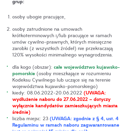
grup
:
osoby ubogie pracujące,
osoby zatrudnione na umowach
krótkoterminowych i/lub pracujące w ramach
umów cywilno-prawnych, których miesięczne
zarobki (z wszystkich źródeł) nie przekraczają
120% wysokości minimalnego wynagrodzenia.
całe województwo kujawsko-
dla kogo (obszar):
pomorskie
(osoby mieszkające w rozumieniu
Kodeksu Cywilnego lub uczące się na terenie
województwa kujawsko-pomorskiego)
(UWAGA:
kiedy: 08.06.2022-20.06.2022
wydłużenie naboru do 27.06.2022 – dotyczy
wyłącznie kandydatów zamieszkujących miasta
średnie)
(UWAGA: zgodnie z § 4, ust. 4
liczba miejsc: 23
Regulaminu w ramach naboru zagwarantowane