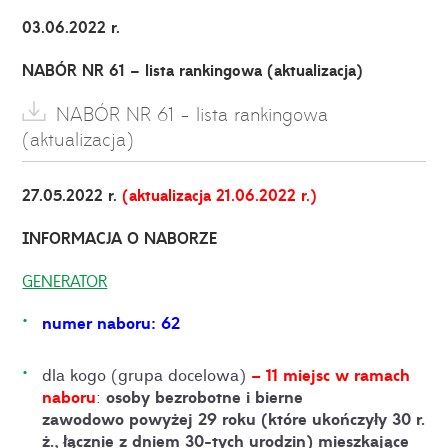
03.06.2022 r.
NABÓR NR 61 – lista rankingowa (aktualizacja)
NABÓR NR 61 - lista rankingowa
(aktualizacja)
27.05.2022 r.
(aktualizacja 21.06.2022 r.)
INFORMACJA O NABORZE
GENERATOR
numer naboru: 62
– 11 miejsc w ramach
dla kogo (grupa docelowa)
naboru
osoby bezrobotne i bierne
:
zawodowo powyżej 29 roku (które ukończyły 30 r.
ż., łącznie z dniem 30-tych urodzin) mieszkające