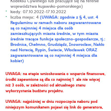
Kodeksu Cywilnego lub pracujące się na terenie
województwa kujawsko-pomorskiego)
kiedy: 07.10.2022-17.10.2022
(UWAGA: zgodnie z § 4, ust. 4
liczba miejsc: 4
Regulaminu w ramach naboru zagwarantowane
są co najmniej 4 miejsca dla osób
zamieszkujących miasta średnie, w tym miasta
średnie tracące funkcje społeczno-gospodarcze, tj.:
Brodnica, Chełmno, Grudziądz, Inowrocław, Nakło
nad Notecią, Rypin, Świecie, Włocławek ORAZ
zagwarantowane są co najmniej 4 miejsca dla
kobiet)
UWAGA: na etapie wnioskowania o wsparcie finansowe,
środki zapewnione są dla co najmniej 1 ale nie więcej
niż 3 osób, w zależności od aktualnego stanu
wykorzystania budżetu projektu.
UWAGA: najpóźniej w dniu rozpoczęcia naboru pod
niniejszym komunikatem pojawi się link do generatora,