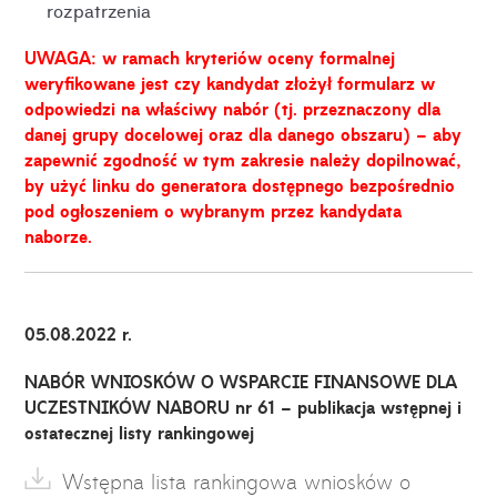
rozpatrzenia
UWAGA: w ramach kryteriów oceny formalnej
weryfikowane jest czy kandydat złożył formularz w
odpowiedzi na właściwy nabór (tj. przeznaczony dla
danej grupy docelowej oraz dla danego obszaru) – aby
zapewnić zgodność w tym zakresie należy dopilnować,
by użyć linku do generatora dostępnego bezpośrednio
pod ogłoszeniem o wybranym przez kandydata
naborze.
05.08.2022 r.
NABÓR WNIOSKÓW O WSPARCIE FINANSOWE DLA
UCZESTNIKÓW NABORU nr 61 – publikacja wstępnej i
ostatecznej listy rankingowej
Wstępna lista rankingowa wniosków o