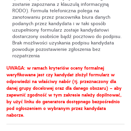
zostanie zapoznana z klauzulą informacyjną
RODO). Formuła telefoniczna polega na
zanotowaniu przez pracownika biura danych
podanych przez kandydata i w taki sposób
uzupełniony formularz zostaje kandydatowi
dostarczony osobiście bądź pocztowo do podpisu.
Brak możliwości uzyskania podpisu kandydata
powoduje pozostawienie zgłoszenia bez
rozpatrzenia
UWAGA: w ramach kryteriów oceny formalnej
weryfikowane jest czy kandydat złożył formularz w
odpowiedzi na właściwy nabór (tj. przeznaczony dla
danej grupy docelowej oraz dla danego obszaru) – aby
zapewnić zgodność w tym zakresie należy dopilnować,
by użyć linku do generatora dostępnego bezpośrednio
pod ogłoszeniem o wybranym przez kandydata
naborze.