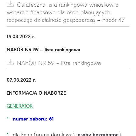
Ostateczna lista rankingowa wniosków o
wsparcie finansowe dla osób planujących
rozpocząć działalność gospodarczą – nabór 47
15.03.2022 r.
NABÓR NR 59 – lista rankingowa
NABÓR NR 59 - lista rankingowa
07.03.2022 r.
INFORMACJA O NABORZE
GENERATOR
numer naboru: 61
osoby bezrobotne i
dla kogo (grupa docelowa):