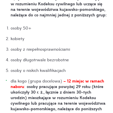
w rozumieniu Kodeksu cywilnego lub uczące się
na terenie województwa kujawsko-pomorskiego,
należące do co najmniej jednej z poniższych grup
:
osoby 50+
kobiety
osoby z niepełnosprawnościami
osoby długotrwale bezrobotne
osoby o niskich kwalifikacjach
– 12 miejsc w ramach
dla kogo (grupa docelowa)
naboru
osoby pracujące powyżej 29 roku (które
:
ukończyły 30 r. ż., łącznie z dniem 30-tych
urodzin) mieszkające w rozumieniu Kodeksu
cywilnego lub pracujące na terenie województwa
kujawsko-pomorskiego, należące do poniższych