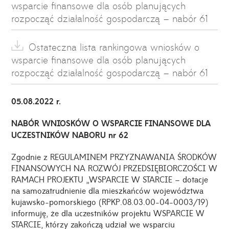
wsparcie finansowe dla osób planujących
rozpocząć działalność gospodarczą – nabór 61
Ostateczna lista rankingowa wniosków o
wsparcie finansowe dla osób planujących
rozpocząć działalność gospodarczą – nabór 61
05.08.2022 r.
NABÓR WNIOSKÓW O WSPARCIE FINANSOWE DLA
UCZESTNIKÓW NABORU nr 62
Zgodnie z REGULAMINEM PRZYZNAWANIA ŚRODKÓW
FINANSOWYCH NA ROZWÓJ PRZEDSIĘBIORCZOŚCI W
RAMACH PROJEKTU „WSPARCIE W STARCIE – dotacje
na samozatrudnienie dla mieszkańców województwa
kujawsko-pomorskiego (RPKP.08.03.00-04-0003/19)
informuję, że dla uczestników projektu WSPARCIE W
STARCIE, którzy zakończą udział we wsparciu