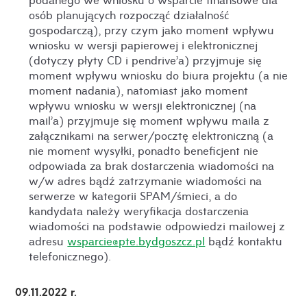
osób planujących rozpocząć działalność
gospodarczą), przy czym jako moment wpływu
wniosku w wersji papierowej i elektronicznej
(dotyczy płyty CD i pendrive’a) przyjmuje się
moment wpływu wniosku do biura projektu (a nie
moment nadania), natomiast jako moment
wpływu wniosku w wersji elektronicznej (na
mail’a) przyjmuje się moment wpływu maila z
załącznikami na serwer/pocztę elektroniczną (a
nie moment wysyłki, ponadto beneficjent nie
odpowiada za brak dostarczenia wiadomości na
w/w adres bądź zatrzymanie wiadomości na
serwerze w kategorii SPAM/śmieci, a do
kandydata należy weryfikacja dostarczenia
wiadomości na podstawie odpowiedzi mailowej z
adresu
wsparcie@pte.bydgoszcz.pl
bądź kontaktu
telefonicznego).
09.11.2022 r.