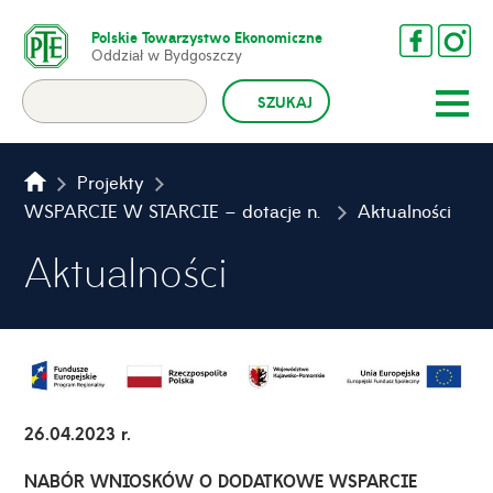
Polskie Towarzystwo Ekonomiczne
Oddział w Bydgoszczy
Projekty
WSPARCIE W STARCIE – dotacje na samozatrudnienie dla mieszkańców województwa kujawsko-pomorskiego
Aktualności
Aktualności
26.04.2023 r.
NABÓR WNIOSKÓW O DODATKOWE WSPARCIE