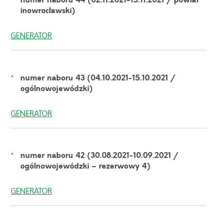
inowrocławski)
GENERATOR
numer naboru 43 (04.10.2021-15.10.2021 /
ogólnowojewódzki)
GENERATOR
numer naboru 42 (30.08.2021-10.09.2021 /
ogólnowojewódzki – rezerwowy 4)
GENERATOR