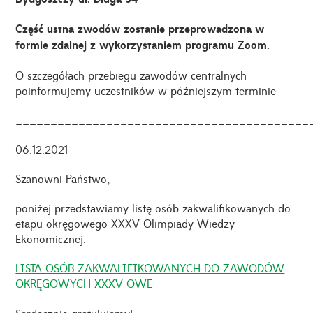
Część ustna zwodów zostanie przeprowadzona w
formie zdalnej z wykorzystaniem programu Zoom.
O szczegółach przebiegu zawodów centralnych
poinformujemy uczestników w późniejszym terminie
__________________________________________
06.12.2021
Szanowni Państwo,
poniżej przedstawiamy listę osób zakwalifikowanych do
etapu okręgowego XXXV Olimpiady Wiedzy
Ekonomicznej.
LISTA OSÓB ZAKWALIFIKOWANYCH DO ZAWODÓW
OKRĘGOWYCH XXXV OWE
Serdecznie gratulujemy!