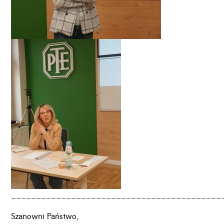
__________________________________________
Szanowni Państwo,