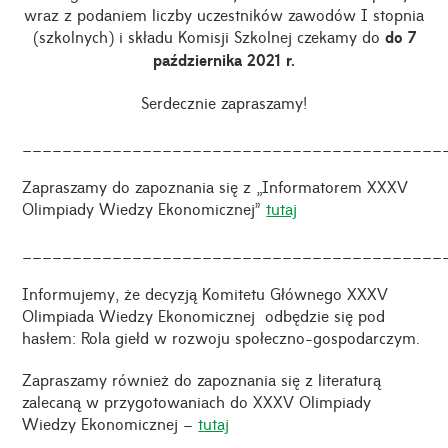
wraz z podaniem liczby uczestników zawodów I stopnia
(szkolnych) i składu Komisji Szkolnej czekamy do
do 7
października 2021 r.
Serdecznie zapraszamy!
__________________________________________
Zapraszamy do zapoznania się z „Informatorem XXXV
Olimpiady Wiedzy Ekonomicznej”
tutaj
__________________________________________
Informujemy, że decyzją Komitetu Głównego XXXV
Olimpiada Wiedzy Ekonomicznej odbędzie się pod
hasłem:
Rola giełd w rozwoju społeczno-gospodarczym.
Zapraszamy również do zapoznania się z literaturą
zalecaną w przygotowaniach do XXXV Olimpiady
Wiedzy Ekonomicznej –
tutaj