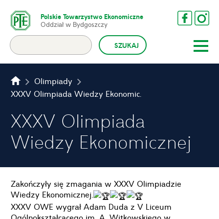
Polskie Towarzystwo Ekonomiczne
Oddział w Bydgoszczy
Olimpiady
XXXV Olimpiada Wiedzy Ekonomicznej
XXXV Olimpiada
Wiedzy Ekonomicznej
Zakończyły się zmagania w XXXV Olimpiadzie
Wiedzy Ekonomicznej.
XXXV OWE wygrał Adam Duda z V Liceum
Ogólnokształcącego im. A. Witkowskiego w