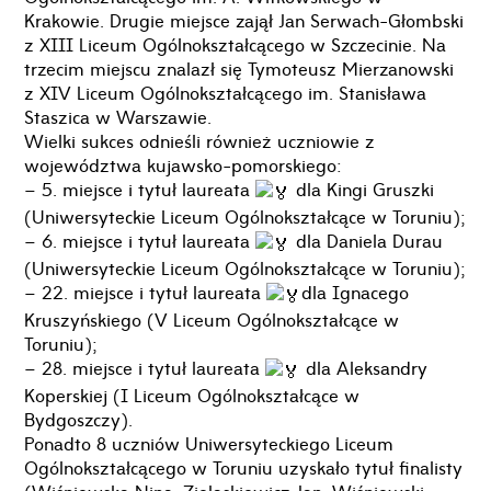
Krakowie. Drugie miejsce zajął Jan Serwach-Głombski
z XIII Liceum Ogólnokształcącego w Szczecinie. Na
trzecim miejscu znalazł się Tymoteusz Mierzanowski
z XIV Liceum Ogólnokształcącego im. Stanisława
Staszica w Warszawie.
Wielki sukces odnieśli również uczniowie z
województwa kujawsko-pomorskiego:
– 5. miejsce i tytuł laureata
dla Kingi Gruszki
(Uniwersyteckie Liceum Ogólnokształcące w Toruniu);
– 6. miejsce i tytuł laureata
dla Daniela Durau
(Uniwersyteckie Liceum Ogólnokształcące w Toruniu);
– 22. miejsce i tytuł laureata
dla Ignacego
Kruszyńskiego (V Liceum Ogólnokształcące w
Toruniu);
– 28. miejsce i tytuł laureata
dla Aleksandry
Koperskiej (I Liceum Ogólnokształcące w
Bydgoszczy).
Ponadto 8 uczniów Uniwersyteckiego Liceum
Ogólnokształcącego w Toruniu uzyskało tytuł finalisty