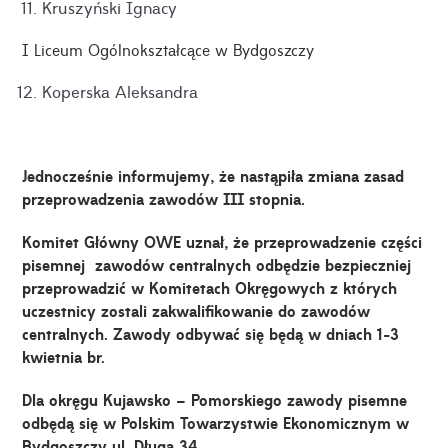
Kruszyński Ignacy
I Liceum Ogólnokształcące w Bydgoszczy
Koperska Aleksandra
Jednocześnie informujemy, że nastąpiła zmiana zasad
przeprowadzenia zawodów III stopnia.
Komitet Główny OWE uznał, że przeprowadzenie części
pisemnej zawodów centralnych odbędzie bezpieczniej
przeprowadzić w Komitetach Okręgowych z których
uczestnicy zostali zakwalifikowanie do zawodów
centralnych. Zawody odbywać się będą w dniach 1-3
kwietnia br.
Dla okręgu Kujawsko – Pomorskiego zawody pisemne
odbędą się w Polskim Towarzystwie Ekonomicznym w
Bydgoszczy ul. Długa 34