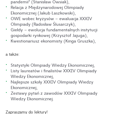
pandemii” (Stanisław Owsiak),
Relacja z Międzynarodowej Olimpiady
Ekonomicznej (Jakub Łaszkowski),
OWE wobec kryzysów – ewaluacja XXXIV
Olimpiady (Radosław Ślusarczyk),
Giełdy – ewolucja fundamentalnych instytucji
gospodarki rynkowej (Krzysztof Jajuga),
Kwestionariusz ekonomisty (Kinga Gruszka),
a także:
Statystyki Olimpiady Wiedzy Ekonomicznej,
Listy laureatów i finalistów XXXIV Olimpiady
Wiedzy Ekonomicznej,
Najlepsze szkoły XXXIV Olimpiady Wiedzy
Ekonomicznej,
Zestawy pytań z zawodów XXXIV Olimpiady
Wiedzy Ekonomicznej.
Zapraszamy do lektury!