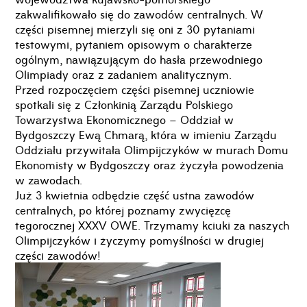
zakwalifikowało się do zawodów centralnych. W
części pisemnej mierzyli się oni z 30 pytaniami
testowymi, pytaniem opisowym o charakterze
ogólnym, nawiązującym do hasła przewodniego
Olimpiady oraz z zadaniem analitycznym.
Przed rozpoczęciem części pisemnej uczniowie
spotkali się z Członkinią Zarządu Polskiego
Towarzystwa Ekonomicznego – Oddział w
Bydgoszczy Ewą Chmarą, która w imieniu Zarządu
Oddziału przywitała Olimpijczyków w murach Domu
Ekonomisty w Bydgoszczy oraz życzyła powodzenia
w zawodach.
Już 3 kwietnia odbędzie część ustna zawodów
centralnych, po której poznamy zwycięzcę
tegorocznej XXXV OWE. Trzymamy kciuki za naszych
Olimpijczyków i życzymy pomyślności w drugiej
części zawodów!