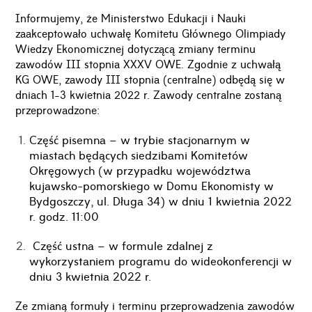
Informujemy, że Ministerstwo Edukacji i Nauki
zaakceptowało uchwałę Komitetu Głównego Olimpiady
Wiedzy Ekonomicznej dotyczącą zmiany terminu
zawodów III stopnia XXXV OWE. Zgodnie z uchwałą
KG OWE, zawody III stopnia (centralne) odbędą się w
dniach 1-3 kwietnia 2022 r. Zawody centralne zostaną
przeprowadzone:
Część pisemna – w trybie stacjonarnym w
miastach będących siedzibami Komitetów
Okręgowych (w przypadku województwa
kujawsko-pomorskiego w Domu Ekonomisty w
Bydgoszczy, ul. Długa 34) w dniu 1 kwietnia 2022
r. godz. 11:00
Część ustna – w formule zdalnej z
wykorzystaniem programu do wideokonferencji w
dniu 3 kwietnia 2022 r.
Ze zmianą formuły i terminu przeprowadzenia zawodów