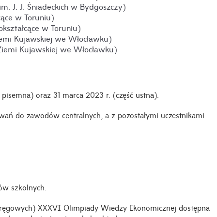
. J. J. Śniadeckich w Bydgoszczy)
cące w Toruniu)
kształcące w Toruniu)
iemi Kujawskiej we Włocławku)
 Ziemi Kujawskiej we Włocławku)
 pisemna) oraz 31 marca 2023 r. (część ustna).
ń do zawodów centralnych, a z pozostałymi uczestnikami
ów szkolnych.
okręgowych) XXXVI Olimpiady Wiedzy Ekonomicznej dostępna