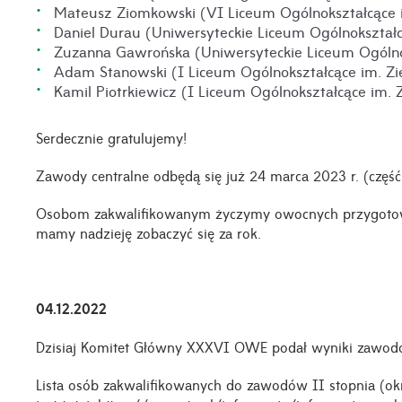
Mateusz Ziomkowski (VI Liceum Ogólnokształcące im
Daniel Durau (Uniwersyteckie Liceum Ogólnokształ
Zuzanna Gawrońska (Uniwersyteckie Liceum Ogólno
Adam Stanowski (I Liceum Ogólnokształcące im. Z
Kamil Piotrkiewicz (I Liceum Ogólnokształcące im.
Serdecznie gratulujemy!
Zawody centralne odbędą się już 24 marca 2023 r. (część
Osobom zakwalifikowanym życzymy owocnych przygotowa
mamy nadzieję zobaczyć się za rok.
04.12.2022
Dzisiaj Komitet Główny XXXVI OWE podał wyniki zawod
Lista osób zakwalifikowanych do zawodów II stopnia (