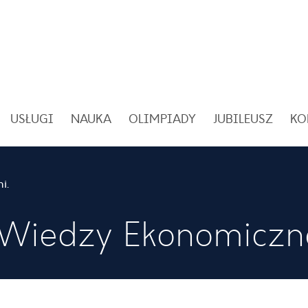
USŁUGI
NAUKA
OLIMPIADY
JUBILEUSZ
KO
XXXVI Olimpiada Wiedzy Ekonomicznej
Wiedzy Ekonomiczn