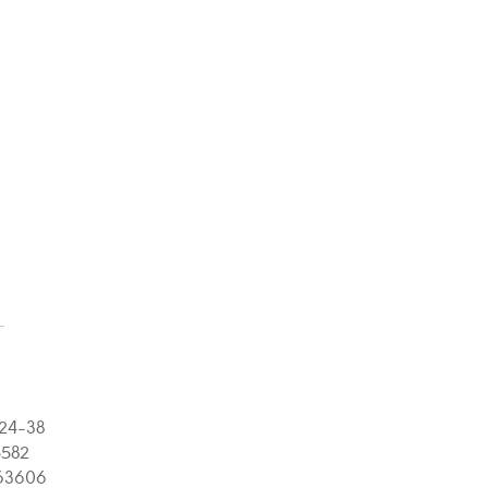
24-38
582
63606