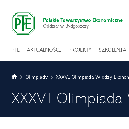
Polskie Towarzystwo Ekonomiczne
Oddział w Bydgoszczy
PTE
AKTUALNOŚCI
PROJEKTY
SZKOLENIA
Olimpiady
XXXVI Olimpiada 