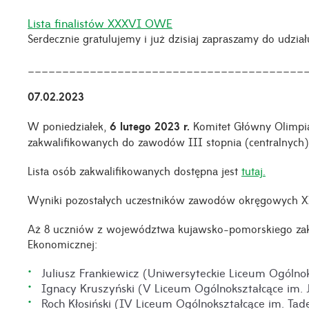
Lista finalistów XXXVI OWE
Serdecznie gratulujemy i już dzisiaj zapraszamy do udzia
________________________________________
07.02.2023
W poniedziałek,
6 lutego 2023 r.
Komitet Główny Olimpia
zakwalifikowanych do zawodów III stopnia (centralnyc
Lista osób zakwalifikowanych dostępna jest
tutaj
.
Wyniki pozostałych uczestników zawodów okręgowych
Aż 8 uczniów z województwa kujawsko-pomorskiego zakw
Ekonomicznej:
Juliusz Frankiewicz (Uniwersyteckie Liceum Ogólno
Ignacy Kruszyński (V Liceum Ogólnokształcące im. 
Roch Kłosiński (IV Liceum Ogólnokształcące im. Tad