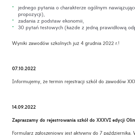
jednego pytania o charakterze ogólnym nawiązują
propozycji),
zadania z podstaw ekonomii,
30 pytań testowych (każde z jedną prawidłową od
Wyniki zawodów szkolnych już 4 grudnia 2022 r.!
07.10.2022
Informujemy, że termin rejestracji szkół do zawodów X
14.09.2022
Zapraszamy do rejestrowania szkół do XXXVI edycji Ol
Formularz zgłoszeniowy jest aktywny do 7 października. W