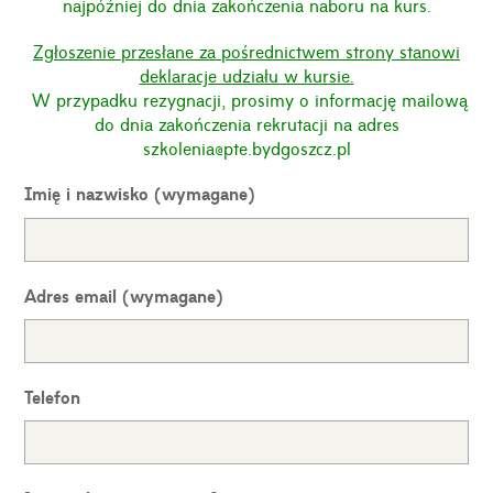
najpóźniej do dnia zakończenia naboru na kurs.
Zgłoszenie przesłane za pośrednictwem strony stanowi
deklaracje udziału w kursie.
W przypadku rezygnacji, prosimy o informację mailową
do dnia zakończenia rekrutacji na adres
szkolenia@pte.bydgoszcz.pl
Imię i nazwisko (wymagane)
Adres email (wymagane)
Telefon