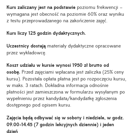
Kurs zaliczany jest na podstawie
poziomu frekwencji –
wymagana jest obecność na poziomie 60% oraz wyniku
z testu przeprowadzanego na zakończenie zajęć.
Kurs liczy 125 godzin dydaktycznych.
Uczestnicy dostają
materiały dydaktyczne opracowane
przez wykładowcę.
Koszt udziału w kursie wynosi 1950 zł brutto od
osobę.
Przed zajęciami wpłacana jest zaliczka (25% ceny
kursu). Pozostała opłata płatna jest po rozpoczęciu kursu,
w maks. 3 ratach. Dokładna informacja odnośnie
płatności jest zamieszczona w formularzu wysyłanym po
wypełnieniu przez kandydata/kandydatkę zgłoszenia
dostępnego pod opisem kursu.
Zajęcia będą odbywać się w soboty i niedziele, w godz.
09.00-14.45 (7 godzin lekcyjnych dziennie) i jeden
dzień