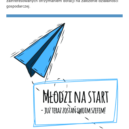
zainteresowanych otrzymaniem dotacji na założenie działalności
gospodarczej.