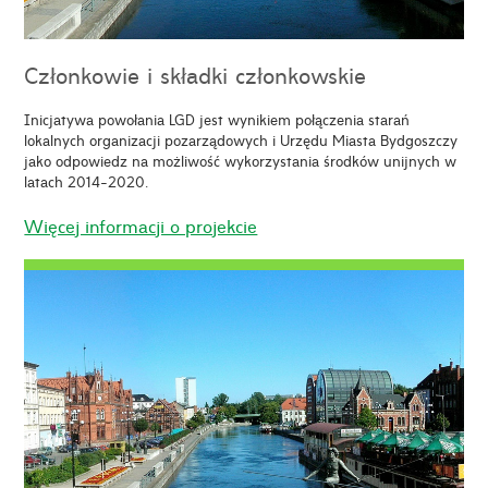
Członkowie i składki członkowskie
Inicjatywa powołania LGD jest wynikiem połączenia starań
lokalnych organizacji pozarządowych i Urzędu Miasta Bydgoszczy
jako odpowiedz na możliwość wykorzystania środków unijnych w
latach 2014-2020.
Więcej informacji o projekcie