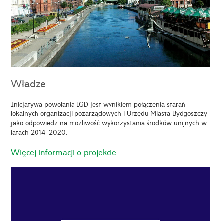
Władze
Inicjatywa powołania LGD jest wynikiem połączenia starań
lokalnych organizacji pozarządowych i Urzędu Miasta Bydgoszczy
jako odpowiedz na możliwość wykorzystania środków unijnych w
latach 2014-2020.
Więcej informacji o projekcie