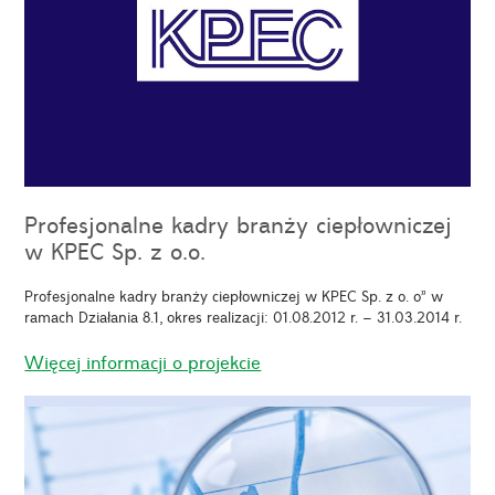
Profesjonalne kadry branży ciepłowniczej
w KPEC Sp. z o.o.
Profesjonalne kadry branży ciepłowniczej w KPEC Sp. z o. o” w
ramach Działania 8.1, okres realizacji: 01.08.2012 r. – 31.03.2014 r.
Więcej informacji o projekcie