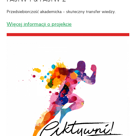
Przedsiebiorczość akademicka - skuteczny transfer wiedzy.
Więcej informacji o projekcie