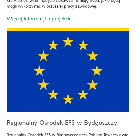
który umożliwi im nabycie ciekawych umiejętności, jakie będą
mogli wykorzystać w przyszłej pracy zawodowej.
Więcej informacji o projekcie
Regionalny Ośrodek EFS w Bydgoszczy
Regionalny Ośrodek EFS w Bydgoszczy przy Polskim Towarzystwie