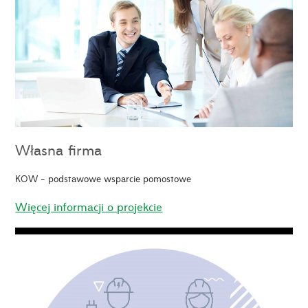
Własna firma
KOW - podstawowe wsparcie pomostowe
Więcej informacji o projekcie