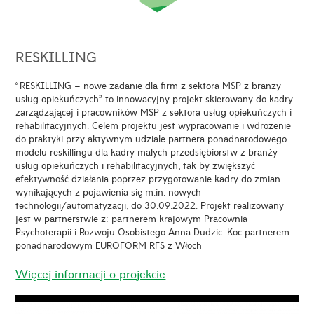
RESKILLING
“RESKILLING – nowe zadanie dla firm z sektora MSP z branży
usług opiekuńczych” to innowacyjny projekt skierowany do kadry
zarządzającej i pracowników MSP z sektora usług opiekuńczych i
rehabilitacyjnych. Celem projektu jest wypracowanie i wdrożenie
do praktyki przy aktywnym udziale partnera ponadnarodowego
modelu reskillingu dla kadry małych przedsiębiorstw z branży
usług opiekuńczych i rehabilitacyjnych, tak by zwiększyć
efektywność działania poprzez przygotowanie kadry do zmian
wynikających z pojawienia się m.in. nowych
technologii/automatyzacji, do 30.09.2022. Projekt realizowany
jest w partnerstwie z: partnerem krajowym Pracownia
Psychoterapii i Rozwoju Osobistego Anna Dudzic-Koc partnerem
ponadnarodowym EUROFORM RFS z Włoch
Więcej informacji o projekcie