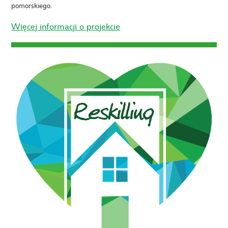
pomorskiego.
Więcej informacji o projekcie