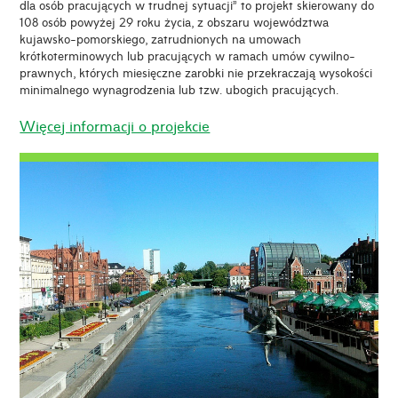
dla osób pracujących w trudnej sytuacji” to projekt skierowany do
108 osób powyżej 29 roku życia, z obszaru województwa
kujawsko-pomorskiego, zatrudnionych na umowach
krótkoterminowych lub pracujących w ramach umów cywilno-
prawnych, których miesięczne zarobki nie przekraczają wysokości
minimalnego wynagrodzenia lub tzw. ubogich pracujących.
Więcej informacji o projekcie