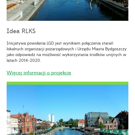
Idea RLKS
Inicjatywa powołania LGD jest wynikiem połączenia starań
lokalnych organizacji pozarządowych i Urzędu Miasta Bydgoszczy
jako odpowiedz na możliwość wykorzystania środków unijnych w
latach 2014-2020.
Więcej informacji o projekcie