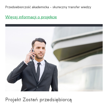
Przedsiebiorczość akademicka - skuteczny transfer wiedzy
Więcej informacji o projekcie
Projekt Zostań przedsiębiorcą