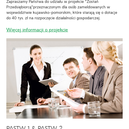
Zapraszamy Państwa do udziału w projekcie "Zostań
Przedsiębiorcą"przeznaczonym dla osób zameldowanych w
województwie kujawsko-pomorskim, które starają się o dotacje
do 40 tys. zł na rozpoczęcie działalności gospodarczej.
Więcej informacji o projekcie
PASTW 1 & PASTW 2