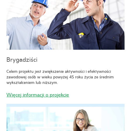
Brygadziści
Celem projektu jest zwiększenie aktywności i efektywności
zawodowej osób w wieku powyżej 45 roku życia ze średnim
wykształceniem lub niższym.
Więcej informacji o projekcie