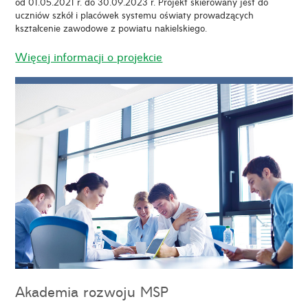
od 01.05.2021 r. do 30.09.2023 r. Projekt skierowany jest do
uczniów szkół i placówek systemu oświaty prowadzących
kształcenie zawodowe z powiatu nakielskiego.
Więcej informacji o projekcie
Akademia rozwoju MSP